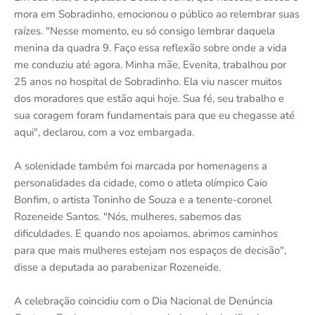
mora em Sobradinho, emocionou o público ao relembrar suas
raízes. "Nesse momento, eu só consigo lembrar daquela
menina da quadra 9. Faço essa reflexão sobre onde a vida
me conduziu até agora. Minha mãe, Evenita, trabalhou por
25 anos no hospital de Sobradinho. Ela viu nascer muitos
dos moradores que estão aqui hoje. Sua fé, seu trabalho e
sua coragem foram fundamentais para que eu chegasse até
aqui", declarou, com a voz embargada.
A solenidade também foi marcada por homenagens a
personalidades da cidade, como o atleta olímpico Caio
Bonfim, o artista Toninho de Souza e a tenente-coronel
Rozeneide Santos. "Nós, mulheres, sabemos das
dificuldades. E quando nos apoiamos, abrimos caminhos
para que mais mulheres estejam nos espaços de decisão",
disse a deputada ao parabenizar Rozeneide.
A celebração coincidiu com o Dia Nacional de Denúncia