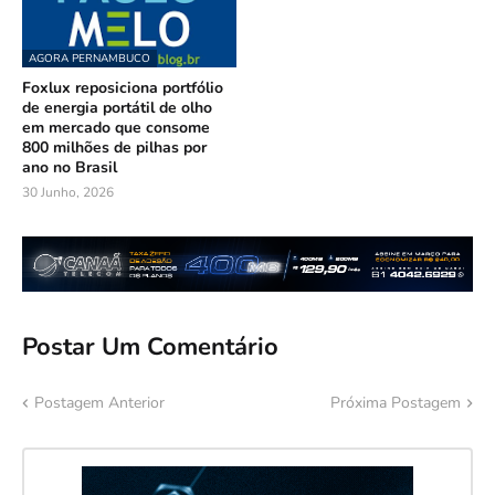
AGORA PERNAMBUCO
Foxlux reposiciona portfólio
de energia portátil de olho
em mercado que consome
800 milhões de pilhas por
ano no Brasil
30 Junho, 2026
Postar Um Comentário
Postagem Anterior
Próxima Postagem