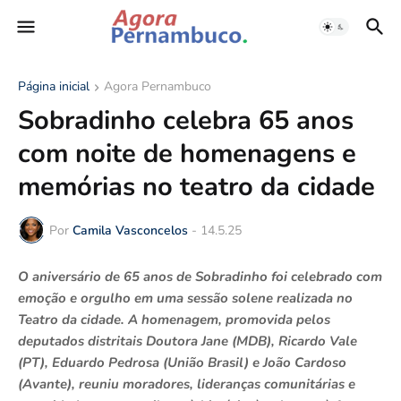
Página inicial
Agora Pernambuco
Sobradinho celebra 65 anos
com noite de homenagens e
memórias no teatro da cidade
Por
Camila Vasconcelos
-
14.5.25
O aniversário de 65 anos de Sobradinho foi celebrado com
emoção e orgulho em uma sessão solene realizada no
Teatro da cidade. A homenagem, promovida pelos
deputados distritais Doutora Jane (MDB), Ricardo Vale
(PT), Eduardo Pedrosa (União Brasil) e João Cardoso
(Avante), reuniu moradores, lideranças comunitárias e