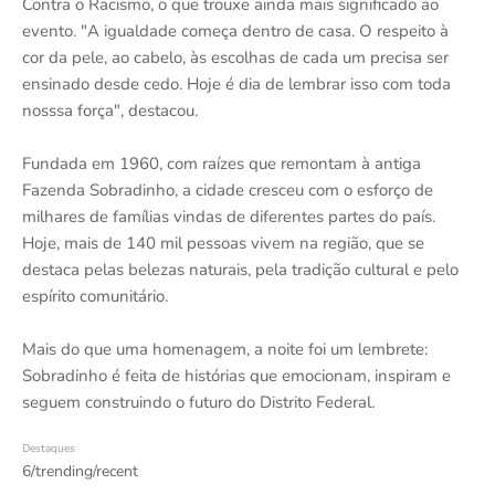
Contra o Racismo, o que trouxe ainda mais significado ao
evento. "A igualdade começa dentro de casa. O respeito à
cor da pele, ao cabelo, às escolhas de cada um precisa ser
ensinado desde cedo. Hoje é dia de lembrar isso com toda
nosssa força", destacou.
Fundada em 1960, com raízes que remontam à antiga
Fazenda Sobradinho, a cidade cresceu com o esforço de
milhares de famílias vindas de diferentes partes do país.
Hoje, mais de 140 mil pessoas vivem na região, que se
destaca pelas belezas naturais, pela tradição cultural e pelo
espírito comunitário.
Mais do que uma homenagem, a noite foi um lembrete:
Sobradinho é feita de histórias que emocionam, inspiram e
seguem construindo o futuro do Distrito Federal.
Destaques
6/trending/recent