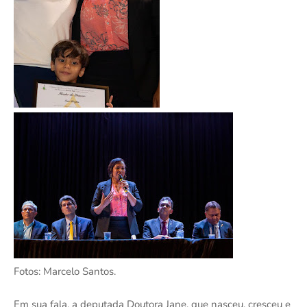
Fotos: Marcelo Santos.
Em sua fala, a deputada Doutora Jane, que nasceu, cresceu e