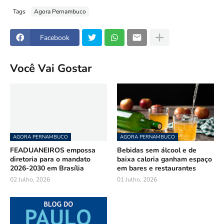
Tags
Agora Pernambuco
Facebook
Você Vai Gostar
AGORA PERNAMBUCO
AGORA PERNAMBUCO
FEADUANEIROS empossa
Bebidas sem álcool e de
diretoria para o mandato
baixa caloria ganham espaço
2026-2030 em Brasília
em bares e restaurantes
02 Julho, 2026
01 Julho, 2026