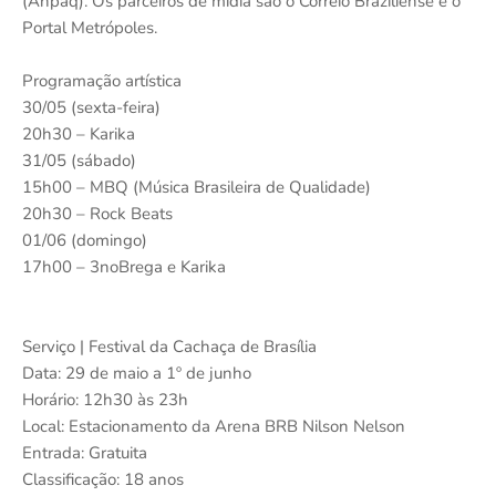
(Anpaq). Os parceiros de mídia são o Correio Braziliense e o
Portal Metrópoles.
Programação artística
30/05 (sexta-feira)
20h30 – Karika
31/05 (sábado)
15h00 – MBQ (Música Brasileira de Qualidade)
20h30 – Rock Beats
01/06 (domingo)
17h00 – 3noBrega e Karika
Serviço | Festival da Cachaça de Brasília
Data: 29 de maio a 1º de junho
Horário: 12h30 às 23h
Local: Estacionamento da Arena BRB Nilson Nelson
Entrada: Gratuita
Classificação: 18 anos