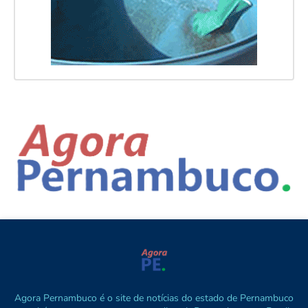
Agora Pernambuco é o site de notícias do estado de Pernambuco