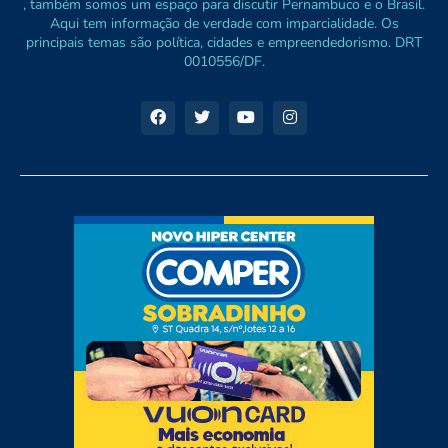
, também somos um espaço para discutir Pernambuco e o Brasil.
Aqui tem informação de verdade com imparcialidade. Os
principais temas são política, cidades e empreendedorismo. DRT
0010556/DF.