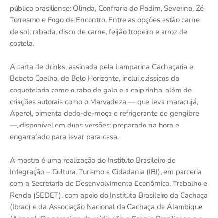
público brasiliense: Olinda, Confraria do Padim, Severina, Zé
Torresmo e Fogo de Encontro. Entre as opções estão carne
de sol, rabada, disco de carne, feijão tropeiro e arroz de
costela.
A carta de drinks, assinada pela Lamparina Cachaçaria e
Bebeto Coelho, de Belo Horizonte, inclui clássicos da
coquetelaria como o rabo de galo e a caipirinha, além de
criações autorais como o Marvadeza — que leva maracujá,
Aperol, pimenta dedo-de-moça e refrigerante de gengibre
—, disponível em duas versões: preparado na hora e
engarrafado para levar para casa.
A mostra é uma realização do Instituto Brasileiro de
Integração – Cultura, Turismo e Cidadania (IBI), em parceria
com a Secretaria de Desenvolvimento Econômico, Trabalho e
Renda (SEDET), com apoio do Instituto Brasileiro da Cachaça
(Ibrac) e da Associação Nacional da Cachaça de Alambique