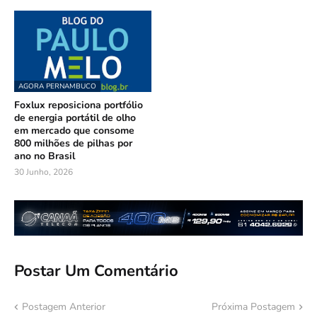
AGORA PERNAMBUCO
Foxlux reposiciona portfólio
de energia portátil de olho
em mercado que consome
800 milhões de pilhas por
ano no Brasil
30 Junho, 2026
Postar Um Comentário
Postagem Anterior
Próxima Postagem