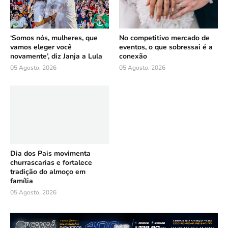
‘Somos nós, mulheres, que
No competitivo mercado de
vamos eleger você
eventos, o que sobressai é a
novamente’, diz Janja a Lula
conexão
05 Agosto, 2026
05 Agosto, 2026
Dia dos Pais movimenta
churrascarias e fortalece
tradição do almoço em
família
05 Agosto, 2026