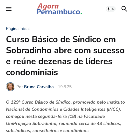
Página inicial
Curso Básico de Síndico em
Sobradinho abre com sucesso
e reúne dezenas de líderes
condominiais
Por
Bruna Carvalho
-
19.8.25
O 129º Curso Básico de Síndico, promovido pelo Instituto
Nacional de Condomínios e Cidades Inteligentes (INCC),
começou nesta segunda-feira (18) na Faculdade
UniProjeção Sobradinho, reunindo cerca de 43 síndicos,
subsíndicos, conselheiros e condôminos