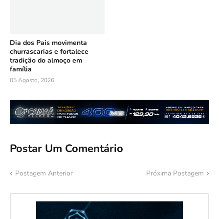
Dia dos Pais movimenta
churrascarias e fortalece
tradição do almoço em
família
05 Agosto, 2026
Postar Um Comentário
Postagem Anterior
Próxima Postagem