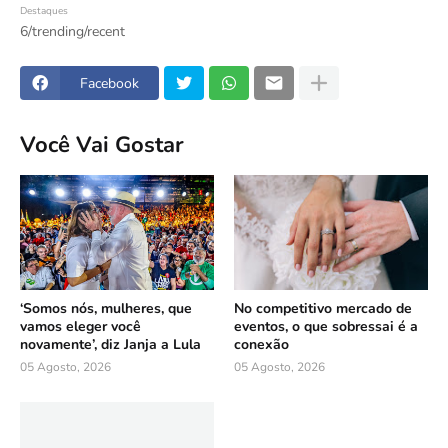
Destaques
6/trending/recent
Facebook
Você Vai Gostar
‘Somos nós, mulheres, que
No competitivo mercado de
vamos eleger você
eventos, o que sobressai é a
novamente’, diz Janja a Lula
conexão
05 Agosto, 2026
05 Agosto, 2026