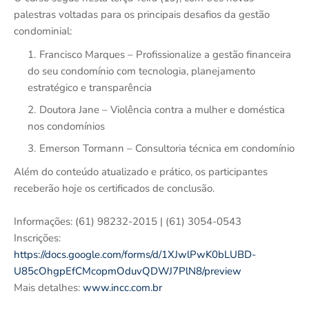
palestras voltadas para os principais desafios da gestão
condominial:
Francisco Marques – Profissionalize a gestão financeira
do seu condomínio com tecnologia, planejamento
estratégico e transparência
Doutora Jane – Violência contra a mulher e doméstica
nos condomínios
Emerson Tormann – Consultoria técnica em condomínio
Além do conteúdo atualizado e prático, os participantes
receberão hoje os certificados de conclusão.
Informações: (61) 98232-2015 | (61) 3054-0543
Inscrições:
https://docs.google.com/forms/d/1XJwlPwK0bLUBD-
U85cOhgpEfCMcopmOduvQDWJ7PlN8/preview
Mais detalhes:
www.incc.com.br