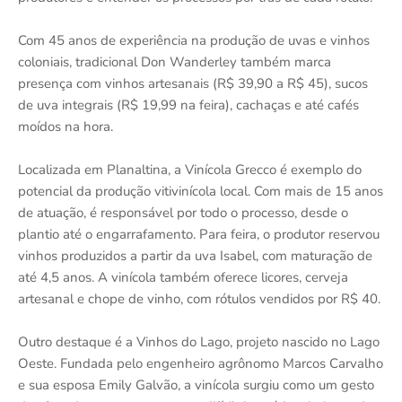
Com 45 anos de experiência na produção de uvas e vinhos
coloniais, tradicional Don Wanderley também marca
presença com vinhos artesanais (R$ 39,90 a R$ 45), sucos
de uva integrais (R$ 19,99 na feira), cachaças e até cafés
moídos na hora.
Localizada em Planaltina, a Vinícola Grecco é exemplo do
potencial da produção vitivinícola local. Com mais de 15 anos
de atuação, é responsável por todo o processo, desde o
plantio até o engarrafamento. Para feira, o produtor reservou
vinhos produzidos a partir da uva Isabel, com maturação de
até 4,5 anos. A vinícola também oferece licores, cerveja
artesanal e chope de vinho, com rótulos vendidos por R$ 40.
Outro destaque é a Vinhos do Lago, projeto nascido no Lago
Oeste. Fundada pelo engenheiro agrônomo Marcos Carvalho
e sua esposa Emily Galvão, a vinícola surgiu como um gesto