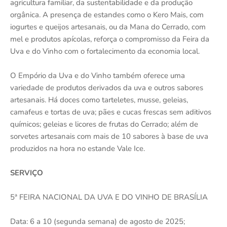
agricultura familiar, da sustentabilidade e da produção
orgânica. A presença de estandes como o Kero Mais, com
iogurtes e queijos artesanais, ou da Mana do Cerrado, com
mel e produtos apícolas, reforça o compromisso da Feira da
Uva e do Vinho com o fortalecimento da economia local.
O Empório da Uva e do Vinho também oferece uma
variedade de produtos derivados da uva e outros sabores
artesanais. Há doces como tarteletes, musse, geleias,
camafeus e tortas de uva; pães e cucas frescas sem aditivos
químicos; geleias e licores de frutas do Cerrado; além de
sorvetes artesanais com mais de 10 sabores à base de uva
produzidos na hora no estande Vale Ice.
SERVIÇO
5ª FEIRA NACIONAL DA UVA E DO VINHO DE BRASÍLIA
Data: 6 a 10 (segunda semana) de agosto de 2025;