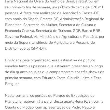
Feira Nacional da Uva e do Vinho de Brasília registrou, em
seu primeiro fim de semana, um público de cerca de 120 mil
pessoas. A festa tem realização da Associação Cresce-DF,
com apoio do Sicoob, Emater-DF, Administração Regional de
Planaltina, Secretaria da Mulher, Secretaria de Cultura e
Economia Criativa, Secretaria de Turismo, GDF, Banco BRB,
Governo Federal, via Ministério da Agricultura e Pecuária, por
meio da Superintendência de Agricultura e Pecuária do
Distrito Federal (SFA-DF).
Divulgada pela organização, essa estimativa de público
envolve tanto as pessoas que estiveram presentes ao longo
do dia quanto aquelas que compareceram aos três shows da
primeira semana, com Eduardo Costa, Claudia Leitte e Zezo
Potiguar.
Nesta semana, os portões do Parque de Exposições de
Planaltina reabrem já a partir desta quarta-feira (6/8), com a
Quarta do Modão, com apresentação de Pedro Paulo &