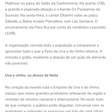
Matheus no palco do Salão da Gastronomia. Na quinta (7/8),
a grande e esperada atração é a banda Os Paralamas do
Sucesso. Na sexta-feira, o cantor Dilsinho sobe ao palco.
Sábado, a Bahia invade Planaltina, com Léo Santana. O
encerramento da Feira fica por conta do romântico Leonardo
(10/8).
A organização convida toda a população a comparecer e
aproveitar tudo o que a Feira da Uva e do Vinho oferece. A
entrada é grátis, mediante a doação de um quilo de alimento
não perecível.
Uva e vinho, os donos da festa
No coração do evento está o Empório da Uva e do Vinho,
espaço que reúne grandes produtores artesanais da região e
vinícolas de renome nacional e internacional. No local, mais
do que comprar, o público pode degustar, conversar com os
produtores e entender os processos por trás de cada rótulo.