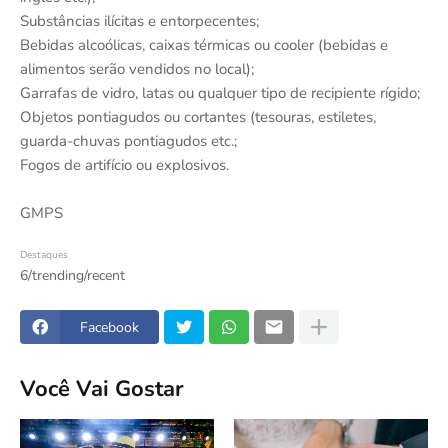
Substâncias ilícitas e entorpecentes;
Bebidas alcoólicas, caixas térmicas ou cooler (bebidas e
alimentos serão vendidos no local);
Garrafas de vidro, latas ou qualquer tipo de recipiente rígido;
Objetos pontiagudos ou cortantes (tesouras, estiletes,
guarda-chuvas pontiagudos etc.;
Fogos de artifício ou explosivos.
GMPS
Destaques
6/trending/recent
Facebook
Você Vai Gostar