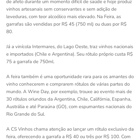
de afeto durante um momento difícil de saúde e hoje produz
vinhos artesanais sem conservantes e sem adição de
leveduras, com teor alcoólico mais elevado. Na Feira, as
garrafas são vendidas por R$ 45 (750 ml) ou duas por R$
80.
Já a vinícola Intermares, do Lago Oeste, traz vinhos nacionais
e importados (Chile e Argentina). Seu rótulo próprio custa R$
75 a garrafa de 750ml.
A feira também é uma oportunidade rara para os amantes do
vinho conhecerem e comprarem rótulos de várias partes do
mundo. A Wine Day, por exemplo, trouxe ao evento mais de
30 rótulos oriundos da Argentina, Chile, Califórnia, Espanha,
Austrália e até Paraúna (GO), com espumantes nacionais do
Rio Grande do Sul.
A CS Vinhos chama atenção ao lançar um rótulo exclusivo da
feira, oferecendo a garrafa a R$ 40 ou três por R$ 100. Com