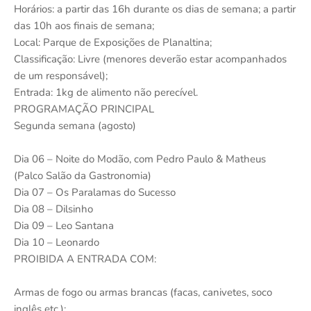
Horários: a partir das 16h durante os dias de semana; a partir
das 10h aos finais de semana;
Local: Parque de Exposições de Planaltina;
Classificação: Livre (menores deverão estar acompanhados
de um responsável);
Entrada: 1kg de alimento não perecível.
PROGRAMAÇÃO PRINCIPAL
Segunda semana (agosto)
Dia 06 – Noite do Modão, com Pedro Paulo & Matheus
(Palco Salão da Gastronomia)
Dia 07 – Os Paralamas do Sucesso
Dia 08 – Dilsinho
Dia 09 – Leo Santana
Dia 10 – Leonardo
PROIBIDA A ENTRADA COM:
Armas de fogo ou armas brancas (facas, canivetes, soco
inglês etc.);