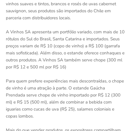
vinhos suaves e tintos, brancos e rosés de uvas cabernet
sauvignon, seus produtos são importados do Chile em
parceria com distribuidores locais.
A Vinhos SA apresenta um portfólio variado, com mais de 10
rótulos do Sul do Brasil, Santa Catarina e importados. Seus
preços variam de R$ 10 (copo de vinho) a R$ 100 (garrafa
mais sofisticada). Além disso, o estande oferece conhaques e
outros produtos. A Vinhos SA também serve chope (300 ml
por R$ 12 e 500 ml por R$ 16)
Para quem prefere experiências mais descontraídas, o chope
de vinho é uma atração à parte. O estande Gaúcha
Prendada serve chope de vinho importado por R$ 12 (300
ml) e R$ 15 (500 ml), além de combinar a bebida com
iguarias como cucas de uva (R$ 25), salames coloniais e
copas lombos.
Mais do que vender produtos, os expositores compartilham