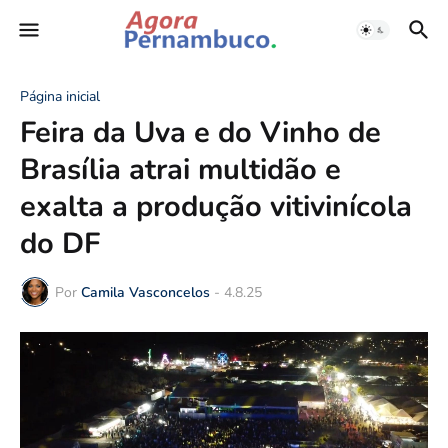
Página inicial
Feira da Uva e do Vinho de
Brasília atrai multidão e
exalta a produção vitivinícola
do DF
Por
Camila Vasconcelos
-
4.8.25