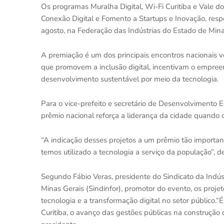
Os programas Muralha Digital, Wi-Fi Curitiba e Vale d
Conexão Digital e Fomento a Startups e Inovação, res
agosto, na Federação das Indústrias do Estado de Mina
A premiação é um dos principais encontros nacionais vo
que promovem a inclusão digital, incentivam o empre
desenvolvimento sustentável por meio da tecnologia.
Para o vice-prefeito e secretário de Desenvolvimento E
prêmio nacional reforça a liderança da cidade quando 
“A indicação desses projetos a um prêmio tão importa
temos utilizado a tecnologia a serviço da população”, d
Segundo Fábio Veras, presidente do Sindicato da Indú
Minas Gerais (Sindinfor), promotor do evento, os proje
tecnologia e a transformação digital no setor público.“
Curitiba, o avanço das gestões públicas na construção d