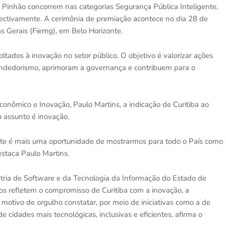
o Pinhão concorrem nas categorias Segurança Pública Inteligente,
pectivamente. A cerimônia de premiação acontece no dia 28 de
s Gerais (Fiemg), em Belo Horizonte.
ltados à inovação no setor público. O objetivo é valorizar ações
endedorismo, aprimoram a governança e contribuem para o
conômico e Inovação, Paulo Martins, a indicação de Curitiba ao
o assunto é inovação.
nte é mais uma oportunidade de mostrarmos para todo o País como
estaca Paulo Martins.
stria de Software e da Tecnologia da Informação do Estado de
tos refletem o compromisso de Curitiba com a inovação, a
É motivo de orgulho constatar, por meio de iniciativas como a de
e cidades mais tecnológicas, inclusivas e eficientes, afirma o