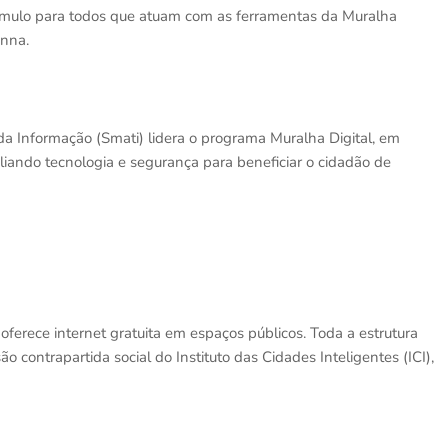
ímulo para todos que atuam com as ferramentas da Muralha
anna.
da Informação (Smati) lidera o programa Muralha Digital, em
aliando tecnologia e segurança para beneficiar o cidadão de
e oferece internet gratuita em espaços públicos. Toda a estrutura
o contrapartida social do Instituto das Cidades Inteligentes (ICI),