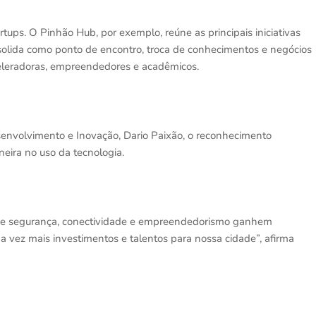
tups. O Pinhão Hub, por exemplo, reúne as principais iniciativas
olida como ponto de encontro, troca de conhecimentos e negócios
celeradoras, empreendedores e acadêmicos.
senvolvimento e Inovação, Dario Paixão, o reconhecimento
neira no uso da tecnologia.
 de segurança, conectividade e empreendedorismo ganhem
a vez mais investimentos e talentos para nossa cidade”, afirma