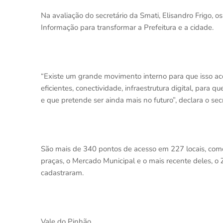
Na avaliação do secretário da Smati, Elisandro Frigo, 
Informação para transformar a Prefeitura e a cidade.
“Existe um grande movimento interno para que isso a
eficientes, conectividade, infraestrutura digital, para 
e que pretende ser ainda mais no futuro”, declara o secr
São mais de 340 pontos de acesso em 227 locais, como 
praças, o Mercado Municipal e o mais recente deles, o
cadastraram.
Vale do Pinhão