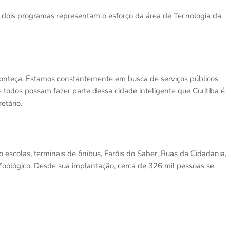
os dois programas representam o esforço da área de Tecnologia da
conteça. Estamos constantemente em busca de serviços públicos
que todos possam fazer parte dessa cidade inteligente que Curitiba é
etário.
escolas, terminais de ônibus, Faróis do Saber, Ruas da Cidadania,
 Zoológico. Desde sua implantação, cerca de 326 mil pessoas se