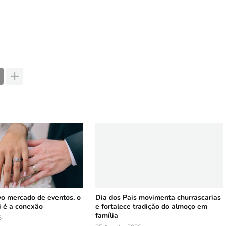
vo mercado de eventos, o
Dia dos Pais movimenta churrascarias
i é a conexão
e fortalece tradição do almoço em
família
6