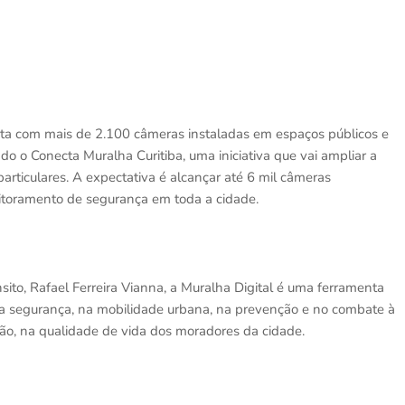
ta com mais de 2.100 câmeras instaladas em espaços públicos e
do o Conecta Muralha Curitiba, uma iniciativa que vai ampliar a
rticulares. A expectativa é alcançar até 6 mil câmeras
nitoramento de segurança em toda a cidade.
sito, Rafael Ferreira Vianna, a Muralha Digital é uma ferramenta
da segurança, na mobilidade urbana, na prevenção e no combate à
dão, na qualidade de vida dos moradores da cidade.