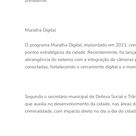
presidente.
Muralha Digital
O programa Muralha Digital, implantado em 2021, con
pontos estratégicos da cidade. Recentemente, foi lança
abrangência do sistema com a integração de câmeras pa
conectadas, fortalecendo o cercamento digital e o mo
Segundo o secretário municipal de Defesa Social e Trân
que auxilia no desenvolvimento da cidade, nas áreas 
criminalidade, com impacto direto no dia a dia do cida