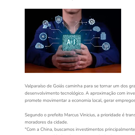
Valparaíso de Goiás caminha para se tornar um dos g
desenvolvimento tecnológico. A aproximação com inves
promete movimentar a economia local, gerar empregos q
Segundo o prefeito Marcus Vinicius, a prioridade é tr
moradores da cidade.
"Com a China, buscamos investimentos principalmente 