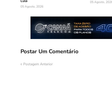
Lula
05 Agosto, 202
05 Agosto, 2026
Postar Um Comentário
Postagem Anterior