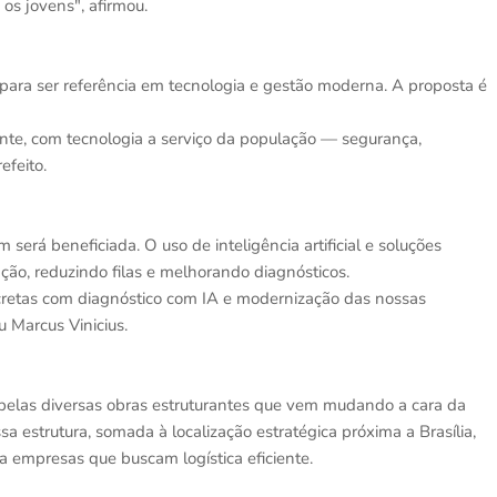
os jovens", afirmou.
 para ser referência em tecnologia e gestão moderna. A proposta é
nte, com tecnologia a serviço da população — segurança,
efeito.
rá beneficiada. O uso de inteligência artificial e soluções
ção, reduzindo filas e melhorando diagnósticos.
retas com diagnóstico com IA e modernização das nossas
u Marcus Vinicius.
 pelas diversas obras estruturantes que vem mudando a cara da
 estrutura, somada à localização estratégica próxima a Brasília,
ra empresas que buscam logística eficiente.