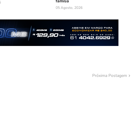
família
6
05 Agosto, 2026
Próxima Postagem