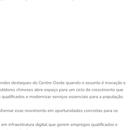
randes destaques do Centro-Oeste quando o assunto é inovação e
tidores chineses abre espaço para um ciclo de crescimento que
ualificados e modernizar serviços essenciais para a população.
ansformar esse movimento em oportunidades concretas para os
em infraestrutura digital que gerem empregos qualificados e