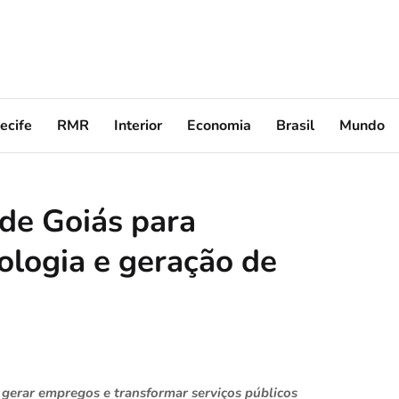
ecife
RMR
Interior
Economia
Brasil
Mundo
 de Goiás para
ologia e geração de
 gerar empregos e transformar serviços públicos