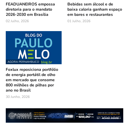
FEADUANEIROS empossa
Bebidas sem álcool e de
diretoria para o mandato
baixa caloria ganham espaço
2026-2030 em Brasília
em bares e restaurantes
02 Julho, 2026
01 Julho, 2026
AGORA PERNAMBUCO
Foxlux reposiciona portfólio
de energia portátil de olho
em mercado que consome
800 milhões de pilhas por
ano no Brasil
30 Junho, 2026