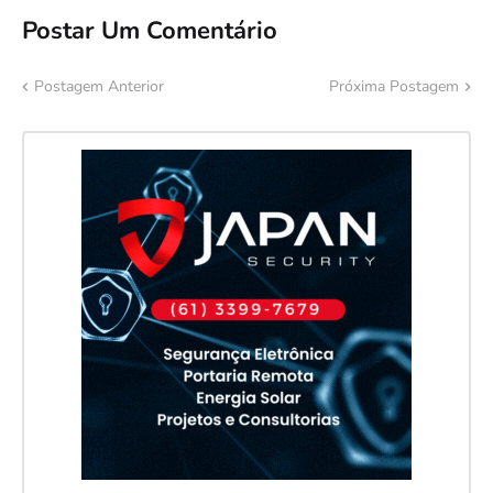
Postar Um Comentário
Postagem Anterior
Próxima Postagem