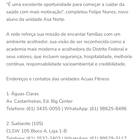
"É uma excelente oportunidade para começar a cuidar da
saúde com mais motivação", completou Felipe Nunes, novo
aluno da unidade Asa Norte.
A rede reforça sua missão de encantar famílias com um
ambiente acolhedor, sua visão de ser reconhecida como a
academia mais moderna e acolhedora do Distrito Federal e
seus valores, que incluem segurança, hospitalidade, melhoria
contínua, responsabilidade socioambiental e credibilidade.
Endereços e contatos das unidades Acuas Fitness
1. Águas Claras
Av. Castanheiras, Ed. Big Center
Telefone: (61) 3435-0055 | WhatsApp: (61) 98625-8496
2. Sudoeste (105)
CLSW 105 Bloco A, Loja 1-B
Telefone: (61) 3532-2403 | WhatsApp: (61) 99529-3117