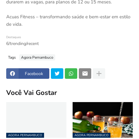
durarem as vagas, para planos de 12 ou 15 meses.
Acuas Fitness – transformando saúde e bem-estar em estilo
de vida.
Destaques
6/trending/recent
Tags
Agora Pernambuco
Facebook
Você Vai Gostar
AGORA PERNAMBUCO
AGORA PERNAMBUCO