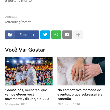
e pertencimento.
Destaques
6/trending/recent
Facebook
Você Vai Gostar
‘Somos nós, mulheres, que
No competitivo mercado de
vamos eleger você
eventos, o que sobressai é a
novamente’, diz Janja a Lula
conexão
05 Agosto, 2026
05 Agosto, 2026