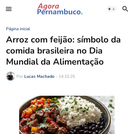
Página inicial
Arroz com feijão: símbolo da
comida brasileira no Dia
Mundial da Alimentação
Por
Lucas Machado
-
14.10.25