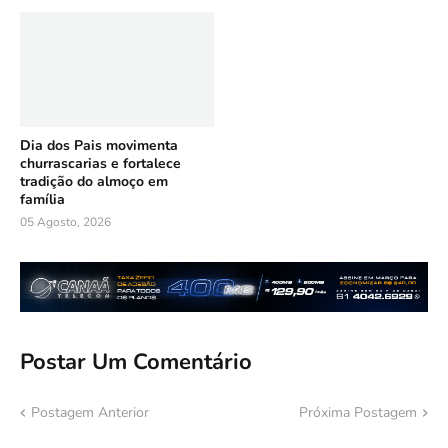
Dia dos Pais movimenta
churrascarias e fortalece
tradição do almoço em
família
05 Agosto, 2026
Postar Um Comentário
Postagem Anterior
Próxima Postagem