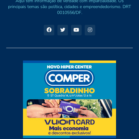
Aqui tem informação de verdade com imparcialidade. Os
principais temas são política, cidades e empreendedorismo. DRT
0010556/DF.