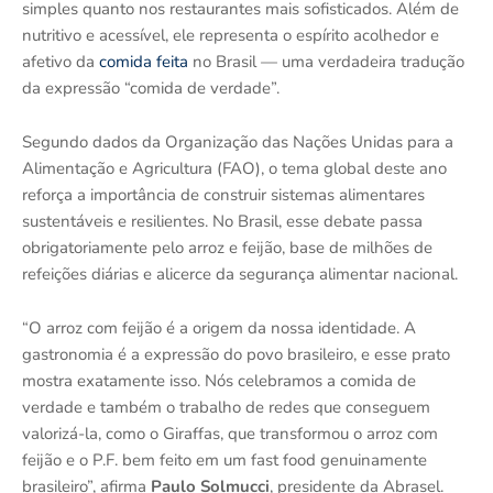
simples quanto nos restaurantes mais sofisticados. Além de
nutritivo e acessível, ele representa o espírito acolhedor e
afetivo da
comida feita
no Brasil — uma verdadeira tradução
da expressão “comida de verdade”.
Segundo dados da Organização das Nações Unidas para a
Alimentação e Agricultura (FAO), o tema global deste ano
reforça a importância de construir sistemas alimentares
sustentáveis e resilientes. No Brasil, esse debate passa
obrigatoriamente pelo arroz e feijão, base de milhões de
refeições diárias e alicerce da segurança alimentar nacional.
“O arroz com feijão é a origem da nossa identidade. A
gastronomia é a expressão do povo brasileiro, e esse prato
mostra exatamente isso. Nós celebramos a comida de
verdade e também o trabalho de redes que conseguem
valorizá-la, como o Giraffas, que transformou o arroz com
feijão e o P.F. bem feito em um fast food genuinamente
brasileiro”, afirma
Paulo Solmucci
, presidente da Abrasel.