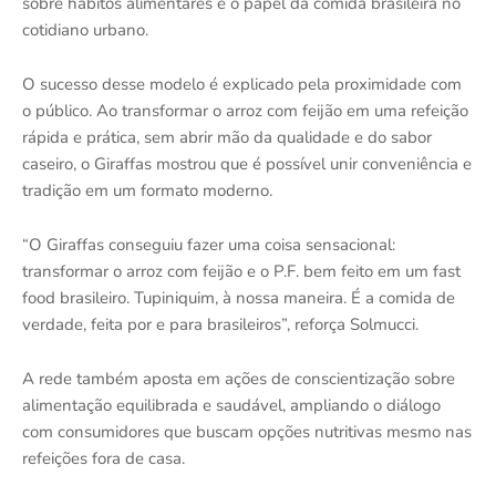
sobre hábitos alimentares e o papel da comida brasileira no
cotidiano urbano.
O sucesso desse modelo é explicado pela proximidade com
o público. Ao transformar o arroz com feijão em uma refeição
rápida e prática, sem abrir mão da qualidade e do sabor
caseiro, o Giraffas mostrou que é possível unir conveniência e
tradição em um formato moderno.
“O Giraffas conseguiu fazer uma coisa sensacional:
transformar o arroz com feijão e o P.F. bem feito em um fast
food brasileiro. Tupiniquim, à nossa maneira. É a comida de
verdade, feita por e para brasileiros”, reforça Solmucci.
A rede também aposta em ações de conscientização sobre
alimentação equilibrada e saudável, ampliando o diálogo
com consumidores que buscam opções nutritivas mesmo nas
refeições fora de casa.