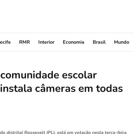
ecife
RMR
Interior
Economia
Brasil
Mundo
 comunidade escolar
instala câmeras em todas
o distrital Roosevelt (PL), está em votação nesta terça-feira