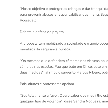
"Nosso objetivo é proteger as crianças e dar tranquilid
para prevenir abusos e responsabilizar quem erra. Se
Roosevelt.
Debate e defesa do projeto
A proposta tem mobilizado a sociedade e o apoio popul
membros da segurança pública.
"Os mesmos que defendem câmeras nas viaturas polici
câmeras nas escolas. Pau que bate em Chico, bate em F
duas medidas", afirmou o sargento Marcos Ribeiro, polic
Pais, alunos e professores apoiam
"Sou totalmente a favor. Quero saber que meu filho e
qualquer tipo de violência", disse Sandra Nogueira, m