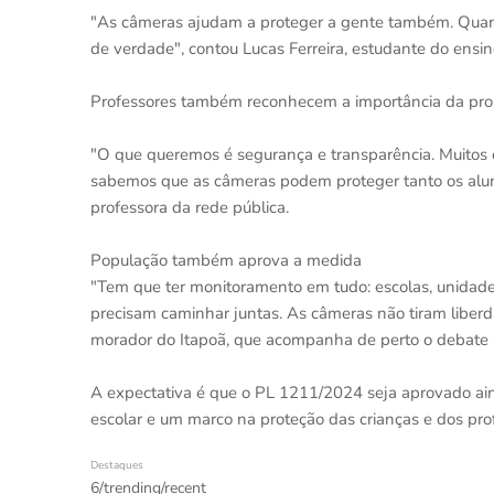
"As câmeras ajudam a proteger a gente também. Quand
de verdade", contou Lucas Ferreira, estudante do ensi
Professores também reconhecem a importância da prop
"O que queremos é segurança e transparência. Muitos 
sabemos que as câmeras podem proteger tanto os aluno
professora da rede pública.
População também aprova a medida
"Tem que ter monitoramento em tudo: escolas, unidades
precisam caminhar juntas. As câmeras não tiram liberd
morador do Itapoã, que acompanha de perto o debate
A expectativa é que o PL 1211/2024 seja aprovado ai
escolar e um marco na proteção das crianças e dos prof
Destaques
6/trending/recent