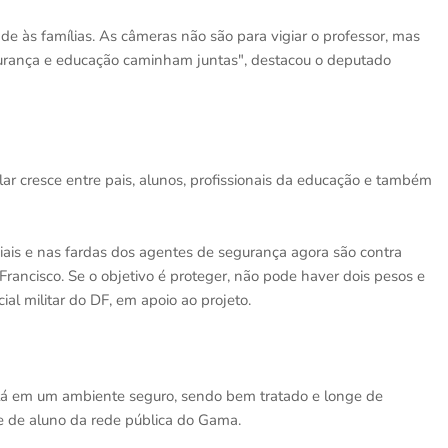
ade às famílias. As câmeras não são para vigiar o professor, mas
gurança e educação caminham juntas", destacou o deputado
ar cresce entre pais, alunos, profissionais da educação e também
ais e nas fardas dos agentes de segurança agora são contra
rancisco. Se o objetivo é proteger, não pode haver dois pesos e
ial militar do DF, em apoio ao projeto.
stá em um ambiente seguro, sendo bem tratado e longe de
ãe de aluno da rede pública do Gama.