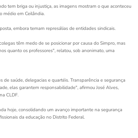
o tem briga ou injustiça, as imagens mostram o que aconteceu
no médio em Ceilândia.
osta, embora temam represálias de entidades sindicais.
colegas têm medo de se posicionar por causa do Simpro, mas
s quanto os professores", relatou, sob anonimato, uma
 de saúde, delegacias e quartéis. Transparência e segurança
ade, elas garantem responsabilidade", afirmou José Alves,
 na CLDF.
nda hoje, consolidando um avanço importante na segurança
issionais da educação no Distrito Federal.