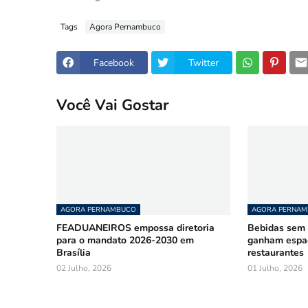
Tags
Agora Pernambuco
Facebook
Twitter
Você Vai Gostar
AGORA PERNAMBUCO
AGORA PERNA
FEADUANEIROS empossa diretoria
Bebidas sem á
para o mandato 2026-2030 em
ganham espa
Brasília
restaurantes
02 Julho, 2026
01 Julho, 2026