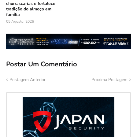
churrascarias e fortalece
tradição do almoço em
família
05 Agosto, 2026
Postar Um Comentário
Postagem Anterior
Próxima Postagem