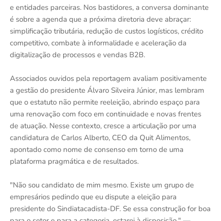
e entidades parceiras. Nos bastidores, a conversa dominante
é sobre a agenda que a próxima diretoria deve abraçar:
simplificação tributária, redução de custos logísticos, crédito
competitivo, combate à informalidade e aceleração da
digitalização de processos e vendas B2B.
Associados ouvidos pela reportagem avaliam positivamente
a gestão do presidente Álvaro Silveira Júnior, mas lembram
que o estatuto não permite reeleição, abrindo espaço para
uma renovação com foco em continuidade e novas frentes
de atuação. Nesse contexto, cresce a articulação por uma
candidatura de Carlos Alberto, CEO da Quit Alimentos,
apontado como nome de consenso em torno de uma
plataforma pragmática e de resultados.
"Não sou candidato de mim mesmo. Existe um grupo de
empresários pedindo que eu dispute a eleição para
presidente do Sindiatacadista-DF. Se essa construção for boa
para o setor e para a categoria, estarei à disposição." —