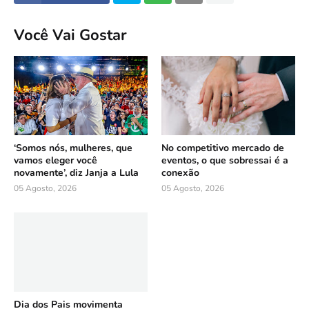
Você Vai Gostar
‘Somos nós, mulheres, que
No competitivo mercado de
vamos eleger você
eventos, o que sobressai é a
novamente’, diz Janja a Lula
conexão
05 Agosto, 2026
05 Agosto, 2026
Dia dos Pais movimenta