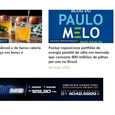
MBUCO
AGORA PERNAMBUCO
lcool e de baixa caloria
Foxlux reposiciona portfólio de
ço em bares e
energia portátil de olho em mercado
que consome 800 milhões de pilhas
por ano no Brasil
30 Junho, 2026