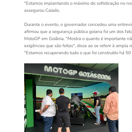
"Estamos implantando o máximo de sofisticação no no
assegurou Caiado.
Durante o evento, o governador concedeu uma entrevist
afirmou que a segurança pública goiana foi um dos fat
MotoGP em Goiânia. "Mostra o quanto é importante n
exigências que são feitas", disse ao se referir à amp
"Estamos recuperando tudo o que foi construído há 50 