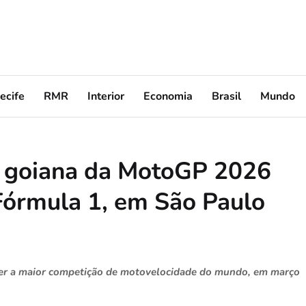
ecife
RMR
Interior
Economia
Brasil
Mundo
 goiana da MotoGP 2026
Fórmula 1, em São Paulo
ber a maior competição de motovelocidade do mundo, em março