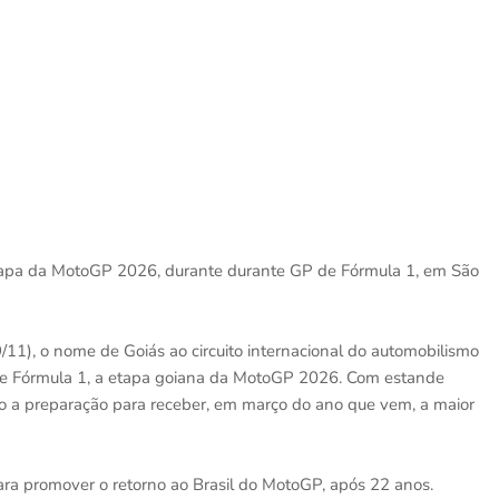
etapa da MotoGP 2026, durante durante GP de Fórmula 1, em São
11), o nome de Goiás ao circuito internacional do automobilismo
de Fórmula 1, a etapa goiana da MotoGP 2026. Com estande
o a preparação para receber, em março do ano que vem, a maior
para promover o retorno ao Brasil do MotoGP, após 22 anos.