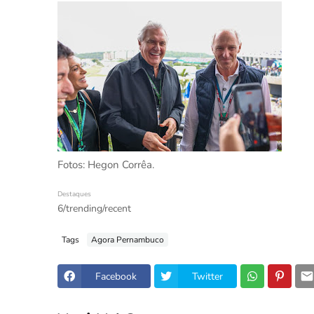
Fotos: Hegon Corrêa.
Destaques
6/trending/recent
Tags
Agora Pernambuco
Facebook
Twitter