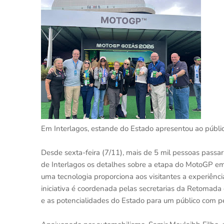
Em Interlagos, estande do Estado apresentou ao púb
Desde sexta-feira (7/11), mais de 5 mil pessoas passa
de Interlagos os detalhes sobre a etapa do MotoGP em
uma tecnologia proporciona aos visitantes a experiên
iniciativa é coordenada pelas secretarias da Retomada 
e as potencialidades do Estado para um público com pe