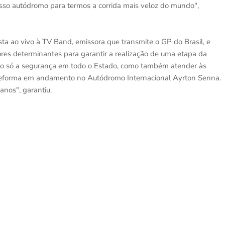
sso autódromo para termos a corrida mais veloz do mundo",
a ao vivo à TV Band, emissora que transmite o GP do Brasil, e
ores determinantes para garantir a realização de uma etapa da
ão só a segurança em todo o Estado, como também atender às
la reforma em andamento no Autódromo Internacional Ayrton Senna.
anos", garantiu.