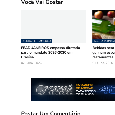
Você Vai Gostar
AGORA PERNAMBUCO
AGORA PERNA
FEADUANEIROS empossa diretoria
Bebidas sem á
para o mandato 2026-2030 em
ganham espa
Brasília
restaurantes
02 Julho, 2026
01 Julho, 2026
Postar Um Comentário