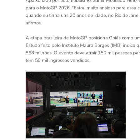
Apaixonado por automobilismo, Samir Moulaibb Filho, 
para o MotoGP 2026. "Estou muito ansioso para essa cor
quando eu tinha uns 20 anos de idade, no Rio de Janei
afirmou.
A etapa brasileira de MotoGP posiciona Goiás como u
Estudo feito pelo Instituto Mauro Borges (IMB) indica
868 milhões. O evento deve atrair 150 mil pessoas para
tem 50 mil ingressos vendidos.