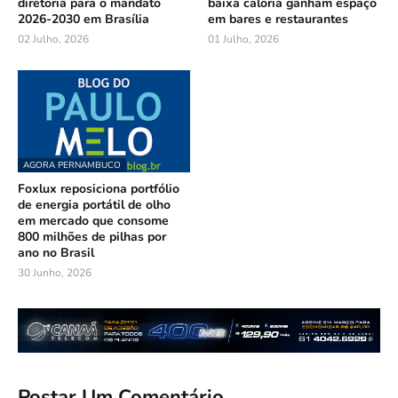
diretoria para o mandato
baixa caloria ganham espaço
2026-2030 em Brasília
em bares e restaurantes
02 Julho, 2026
01 Julho, 2026
AGORA PERNAMBUCO
Foxlux reposiciona portfólio
de energia portátil de olho
em mercado que consome
800 milhões de pilhas por
ano no Brasil
30 Junho, 2026
Postar Um Comentário