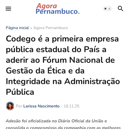
Página inicial
Agora Pernambuco
Codego é a primeira empresa
pública estadual do País a
aderir ao Fórum Nacional de
Gestão da Ética e da
Integridade na Administração
Pública
Por
Larissa Nascimento
-
16.11.25
Adesão foi oficializada no Diário Oficial da União e
consolida o compromisso da companhia com as melhores