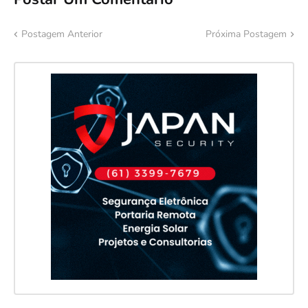
Postagem Anterior
Próxima Postagem