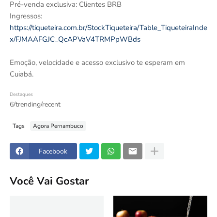
Pré-venda exclusiva: Clientes BRB
Ingressos:
https://tiqueteira.com.br/StockTiqueteira/Table_TiqueteiraInde
x/FJMAAFGJC_QcAPVaV4TRMPpWBds
Emoção, velocidade e acesso exclusivo te esperam em
Cuiabá.
Destaques
6/trending/recent
Tags
Agora Pernambuco
Facebook
Você Vai Gostar