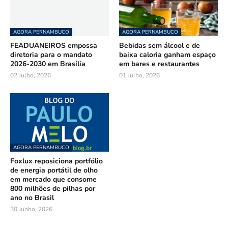
AGORA PERNAMBUCO
AGORA PERNAMBUCO
FEADUANEIROS empossa
Bebidas sem álcool e de
diretoria para o mandato
baixa caloria ganham espaço
2026-2030 em Brasília
em bares e restaurantes
02 Julho, 2026
01 Julho, 2026
AGORA PERNAMBUCO
Foxlux reposiciona portfólio
de energia portátil de olho
em mercado que consome
800 milhões de pilhas por
ano no Brasil
30 Junho, 2026