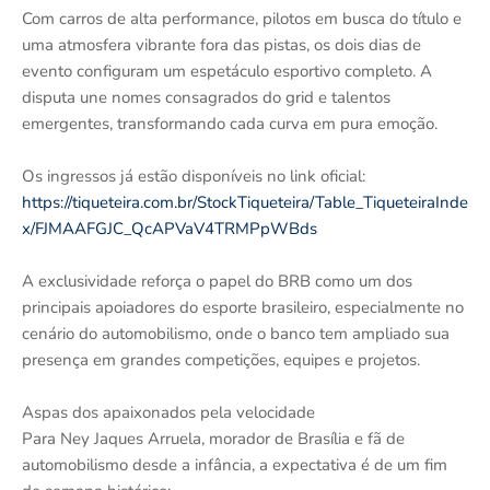
Com carros de alta performance, pilotos em busca do título e
uma atmosfera vibrante fora das pistas, os dois dias de
evento configuram um espetáculo esportivo completo. A
disputa une nomes consagrados do grid e talentos
emergentes, transformando cada curva em pura emoção.
Os ingressos já estão disponíveis no link oficial:
https://tiqueteira.com.br/StockTiqueteira/Table_TiqueteiraInde
x/FJMAAFGJC_QcAPVaV4TRMPpWBds
A exclusividade reforça o papel do BRB como um dos
principais apoiadores do esporte brasileiro, especialmente no
cenário do automobilismo, onde o banco tem ampliado sua
presença em grandes competições, equipes e projetos.
Aspas dos apaixonados pela velocidade
Para Ney Jaques Arruela, morador de Brasília e fã de
automobilismo desde a infância, a expectativa é de um fim