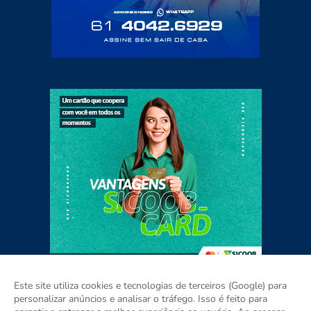
Este site utiliza cookies e tecnologias de terceiros (Google) para
personalizar anúncios e analisar o tráfego. Isso é feito para