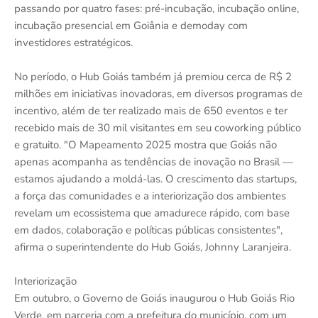
passando por quatro fases: pré-incubação, incubação online,
incubação presencial em Goiânia e demoday com
investidores estratégicos.
No período, o Hub Goiás também já premiou cerca de R$ 2
milhões em iniciativas inovadoras, em diversos programas de
incentivo, além de ter realizado mais de 650 eventos e ter
recebido mais de 30 mil visitantes em seu coworking público
e gratuito. "O Mapeamento 2025 mostra que Goiás não
apenas acompanha as tendências de inovação no Brasil —
estamos ajudando a moldá-las. O crescimento das startups,
a força das comunidades e a interiorização dos ambientes
revelam um ecossistema que amadurece rápido, com base
em dados, colaboração e políticas públicas consistentes",
afirma o superintendente do Hub Goiás, Johnny Laranjeira.
Interiorização
Em outubro, o Governo de Goiás inaugurou o Hub Goiás Rio
Verde, em parceria com a prefeitura do município, com um