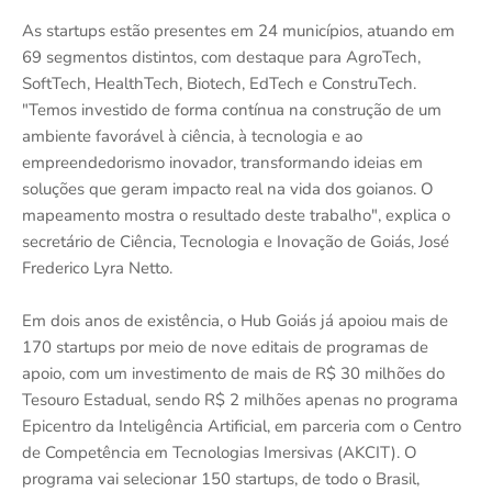
As startups estão presentes em 24 municípios, atuando em
69 segmentos distintos, com destaque para AgroTech,
SoftTech, HealthTech, Biotech, EdTech e ConstruTech.
"Temos investido de forma contínua na construção de um
ambiente favorável à ciência, à tecnologia e ao
empreendedorismo inovador, transformando ideias em
soluções que geram impacto real na vida dos goianos. O
mapeamento mostra o resultado deste trabalho", explica o
secretário de Ciência, Tecnologia e Inovação de Goiás, José
Frederico Lyra Netto.
Em dois anos de existência, o Hub Goiás já apoiou mais de
170 startups por meio de nove editais de programas de
apoio, com um investimento de mais de R$ 30 milhões do
Tesouro Estadual, sendo R$ 2 milhões apenas no programa
Epicentro da Inteligência Artificial, em parceria com o Centro
de Competência em Tecnologias Imersivas (AKCIT). O
programa vai selecionar 150 startups, de todo o Brasil,