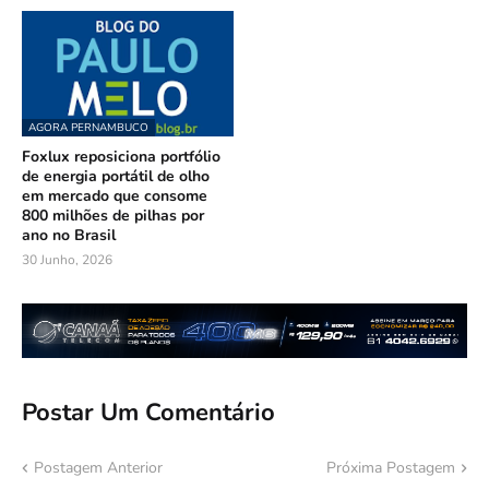
AGORA PERNAMBUCO
Foxlux reposiciona portfólio
de energia portátil de olho
em mercado que consome
800 milhões de pilhas por
ano no Brasil
30 Junho, 2026
Postar Um Comentário
Postagem Anterior
Próxima Postagem