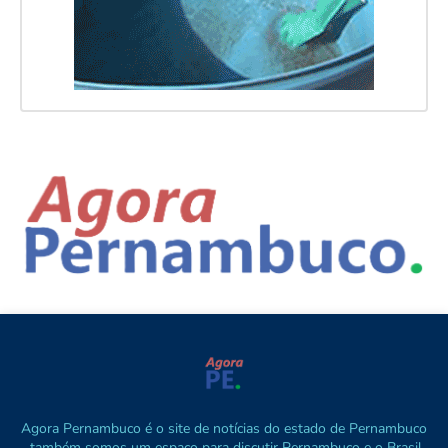
Agora Pernambuco é o site de notícias do estado de Pernambuco
, também somos um espaço para discutir Pernambuco e o Brasil.