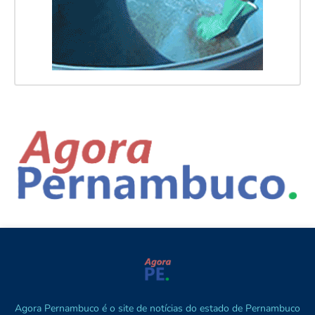
Agora Pernambuco é o site de notícias do estado de Pernambuco