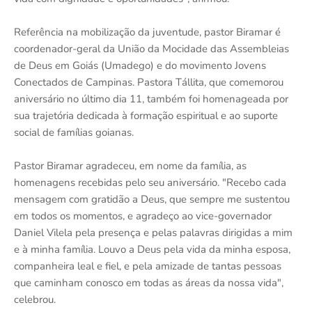
Referência na mobilização da juventude, pastor Biramar é
coordenador-geral da União da Mocidade das Assembleias
de Deus em Goiás (Umadego) e do movimento Jovens
Conectados de Campinas. Pastora Tállita, que comemorou
aniversário no último dia 11, também foi homenageada por
sua trajetória dedicada à formação espiritual e ao suporte
social de famílias goianas.
Pastor Biramar agradeceu, em nome da família, as
homenagens recebidas pelo seu aniversário. "Recebo cada
mensagem com gratidão a Deus, que sempre me sustentou
em todos os momentos, e agradeço ao vice-governador
Daniel Vilela pela presença e pelas palavras dirigidas a mim
e à minha família. Louvo a Deus pela vida da minha esposa,
companheira leal e fiel, e pela amizade de tantas pessoas
que caminham conosco em todas as áreas da nossa vida",
celebrou.