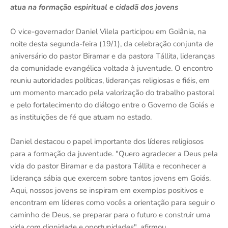
atua na formação espiritual e cidadã dos jovens
O vice-governador Daniel Vilela participou em Goiânia, na
noite desta segunda-feira (19/1), da celebração conjunta de
aniversário do pastor Biramar e da pastora Tállita, lideranças
da comunidade evangélica voltada à juventude. O encontro
reuniu autoridades políticas, lideranças religiosas e fiéis, em
um momento marcado pela valorização do trabalho pastoral
e pelo fortalecimento do diálogo entre o Governo de Goiás e
as instituições de fé que atuam no estado.
Daniel destacou o papel importante dos líderes religiosos
para a formação da juventude. "Quero agradecer a Deus pela
vida do pastor Biramar e da pastora Tállita e reconhecer a
liderança sábia que exercem sobre tantos jovens em Goiás.
Aqui, nossos jovens se inspiram em exemplos positivos e
encontram em líderes como vocês a orientação para seguir o
caminho de Deus, se preparar para o futuro e construir uma
vida com dignidade e oportunidades", afirmou.