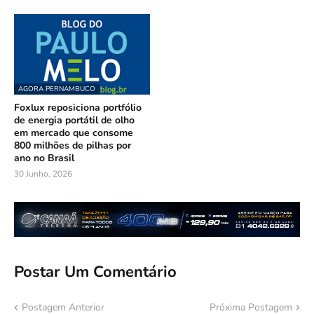
AGORA PERNAMBUCO
Foxlux reposiciona portfólio
de energia portátil de olho
em mercado que consome
800 milhões de pilhas por
ano no Brasil
30 Junho, 2026
Postar Um Comentário
Postagem Anterior
Próxima Postagem