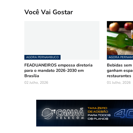
Você Vai Gostar
AGORA PERNAMBUCO
AGORA PERNA
FEADUANEIROS empossa diretoria
Bebidas sem á
para o mandato 2026-2030 em
ganham espa
Brasília
restaurantes
02 Julho, 2026
01 Julho, 2026