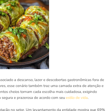
ssociado a descanso, lazer e descobertas gastronômicas fora de
tares, esse cenário também traz uma camada extra de atenção e
entos cheios tornam cada escolha mais cuidadosa, exigindo
a segura e prazerosa de acordo com seu
estilo de vida
.
ntação no setor. Um levantamento da entidade mostra que 69%