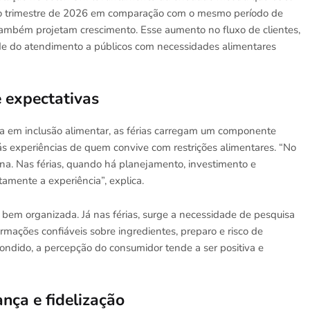
ro trimestre de 2026 em comparação com o mesmo período de
também projetam crescimento. Esse aumento no fluxo de clientes,
de do atendimento a públicos com necessidades alimentares
e expectativas
ta em inclusão alimentar, as férias carregam um componente
s experiências de quem convive com restrições alimentares. “No
rotina. Nas férias, quando há planejamento, investimento e
amente a experiência”, explica.
 bem organizada. Já nas férias, surge a necessidade de pesquisa
ormações confiáveis sobre ingredientes, preparo e risco de
ndido, a percepção do consumidor tende a ser positiva e
nça e fidelização