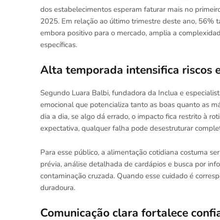
dos estabelecimentos esperam faturar mais no primei
2025. Em relação ao último trimestre deste ano, 56% 
embora positivo para o mercado, amplia a complexida
específicas.
Alta temporada intensifica riscos 
Segundo Luara Balbi, fundadora da Inclua e especialis
emocional que potencializa tanto as boas quanto as má
dia a dia, se algo dá errado, o impacto fica restrito à 
expectativa, qualquer falha pode desestruturar complet
Para esse público, a alimentação cotidiana costuma ser
prévia, análise detalhada de cardápios e busca por inf
contaminação cruzada. Quando esse cuidado é correspo
duradoura.
Comunicação clara fortalece confia