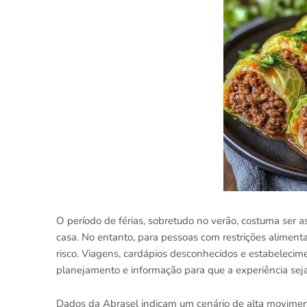
O período de férias, sobretudo no verão, costuma ser a
casa. No entanto, para pessoas com restrições alimen
risco. Viagens, cardápios desconhecidos e estabelecim
planejamento e informação para que a experiência sej
Dados da
Abrasel
indicam um cenário de alta movime