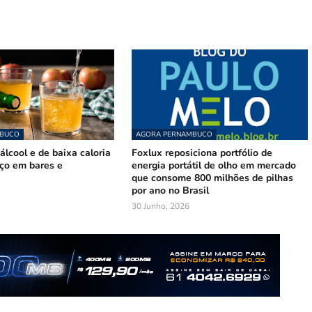
MBUCO
AGORA PERNAMBUCO
lcool e de baixa caloria
Foxlux reposiciona portfólio de
ço em bares e
energia portátil de olho em mercado
que consome 800 milhões de pilhas
por ano no Brasil
30 Junho, 2026