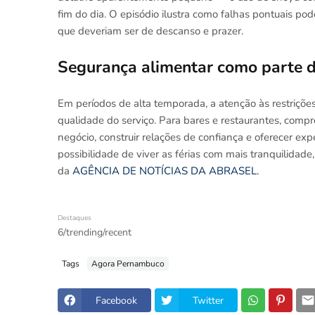
fim do dia. O episódio ilustra como falhas pontuais 
que deveriam ser de descanso e prazer.
Segurança alimentar como parte d
Em períodos de alta temporada, a atenção às restrições
qualidade do serviço. Para bares e restaurantes, com
negócio, construir relações de confiança e oferecer expe
possibilidade de viver as férias com mais tranquilidad
da
AGÊNCIA DE NOTÍCIAS DA ABRASEL.
Destaques
6/trending/recent
Tags
Agora Pernambuco
Facebook
Twitter