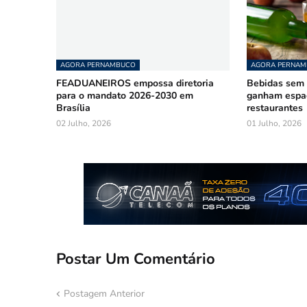
AGORA PERNAMBUCO
AGORA PERNA
FEADUANEIROS empossa diretoria
Bebidas sem á
para o mandato 2026-2030 em
ganham espa
Brasília
restaurantes
02 Julho, 2026
01 Julho, 2026
Postar Um Comentário
Postagem Anterior