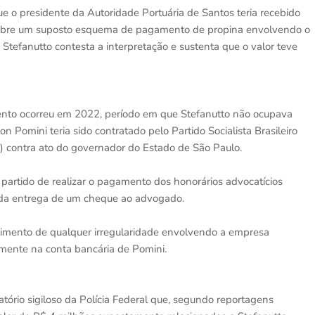
ue o presidente da Autoridade Portuária de Santos teria recebido
 sobre um suposto esquema de pagamento de propina envolvendo o
 Stefanutto contesta a interpretação e sustenta que o valor teve
nto ocorreu em 2022, período em que Stefanutto não ocupava
 Pomini teria sido contratado pelo Partido Socialista Brasileiro
 contra ato do governador do Estado de São Paulo.
 partido de realizar o pagamento dos honorários advocatícios
o da entrega de um cheque ao advogado.
mento de qualquer irregularidade envolvendo a empresa
amente na conta bancária de Pomini.
tório sigiloso da Polícia Federal que, segundo reportagens