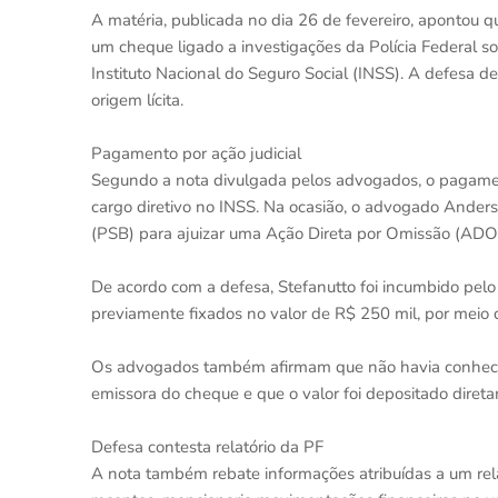
A matéria, publicada no dia 26 de fevereiro, apontou q
um cheque ligado a investigações da Polícia Federal
Instituto Nacional do Seguro Social (INSS). A defesa de
origem lícita.
Pagamento por ação judicial
Segundo a nota divulgada pelos advogados, o pagame
cargo diretivo no INSS. Na ocasião, o advogado Anderson
(PSB) para ajuizar uma Ação Direta por Omissão (ADO)
De acordo com a defesa, Stefanutto foi incumbido pelo
previamente fixados no valor de R$ 250 mil, por mei
Os advogados também afirmam que não havia conheci
emissora do cheque e que o valor foi depositado diret
Defesa contesta relatório da PF
A nota também rebate informações atribuídas a um rela