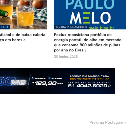
MBUCO
AGORA PERNAMBUCO
lcool e de baixa caloria
Foxlux reposiciona portfólio de
ço em bares e
energia portátil de olho em mercado
que consome 800 milhões de pilhas
por ano no Brasil
30 Junho, 2026
Próxima Postagem