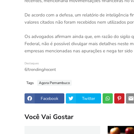
recentes, mencionaria movimentações financeiras no v
De acordo com a defesa, um relatório de inteligência f
valores citados não foram recebidos nem utilizados por 
Os advogados afirmam ainda que, em razão do sigilo que
Federal, não é possível divulgar mais detalhes neste 
empresas mencionadas nas apurações e nega ter sido be
Destaques
6/trending/recent
Tags
Agora Pernambuco
Facebook
Twitter
Você Vai Gostar