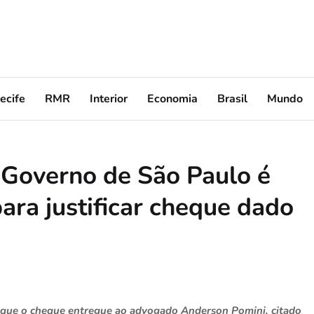
ecife
RMR
Interior
Economia
Brasil
Mundo
a Governo de São Paulo é
ara justificar cheque dado
 que o cheque entregue ao advogado Anderson Pomini, citado