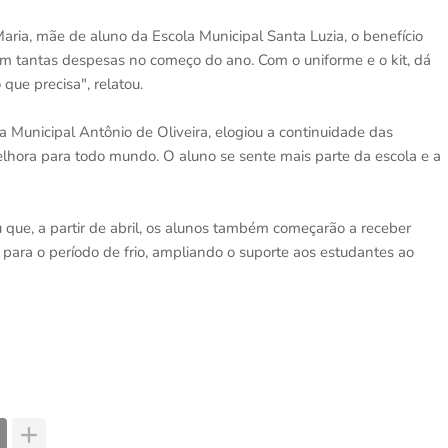
aria, mãe de aluno da Escola Municipal Santa Luzia, o benefício
em tantas despesas no começo do ano. Com o uniforme e o kit, dá
 que precisa", relatou.
la Municipal Antônio de Oliveira, elogiou a continuidade das
lhora para todo mundo. O aluno se sente mais parte da escola e a
 que, a partir de abril, os alunos também começarão a receber
 para o período de frio, ampliando o suporte aos estudantes ao