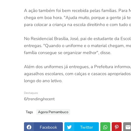
A ação também foi bem recebida pelas famílias. Para M
chega em boa hora. "Ajuda muito, porque a gente já t
para colocar a criança na escola direitinho e com tudo o
No Residencial Brasília, José, pai de estudante da Esco
entregas. "Quando o uniforme e o material chegam, me
família consegue se organizar melhor", disse.
Além dos uniformes já entregues, a Prefeitura informou
agasalhos escolares, com calças e casacos apropriados
longo do ano letivo.
Destaques
6/trending/recent
Tags
Agora Pernambuco
Facebook
Twitter