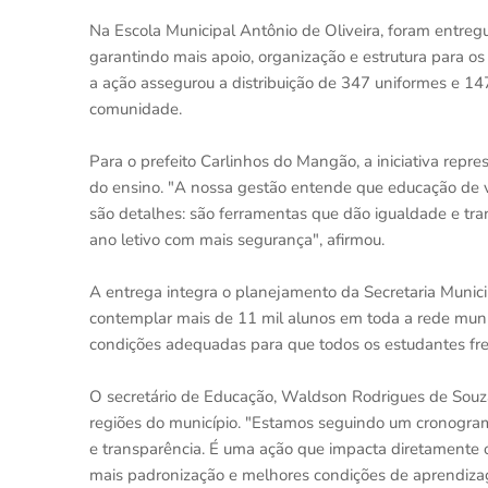
Na Escola Municipal Antônio de Oliveira, foram entregu
garantindo mais apoio, organização e estrutura para os 
a ação assegurou a distribuição de 347 uniformes e 14
comunidade.
Para o prefeito Carlinhos do Mangão, a iniciativa rep
do ensino. "A nossa gestão entende que educação de 
são detalhes: são ferramentas que dão igualdade e tr
ano letivo com mais segurança", afirmou.
A entrega integra o planejamento da Secretaria Munic
contemplar mais de 11 mil alunos em toda a rede muni
condições adequadas para que todos os estudantes fre
O secretário de Educação, Waldson Rodrigues de Souza,
regiões do município. "Estamos seguindo um cronogram
e transparência. É uma ação que impacta diretamente 
mais padronização e melhores condições de aprendizag