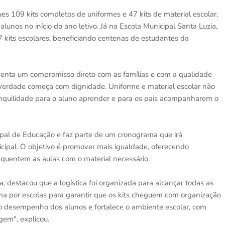
es 109 kits completos de uniformes e 47 kits de material escolar,
alunos no início do ano letivo. Já na Escola Municipal Santa Luzia,
7 kits escolares, beneficiando centenas de estudantes da
resenta um compromisso direto com as famílias e com a qualidade
verdade começa com dignidade. Uniforme e material escolar não
anquilidade para o aluno aprender e para os pais acompanharem o
ipal de Educação e faz parte de um cronograma que irá
cipal. O objetivo é promover mais igualdade, oferecendo
quentem as aulas com o material necessário.
 destacou que a logística foi organizada para alcançar todas as
a por escolas para garantir que os kits cheguem com organização
o desempenho dos alunos e fortalece o ambiente escolar, com
em", explicou.