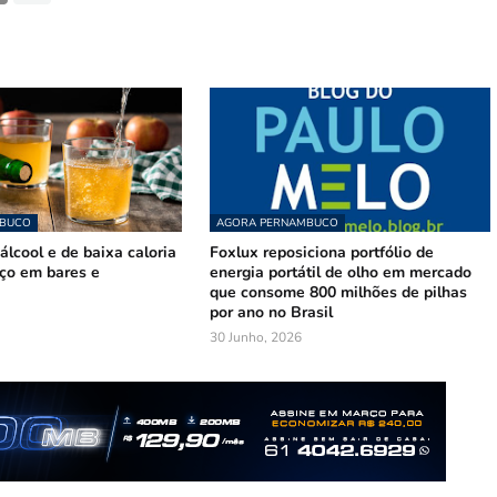
MBUCO
AGORA PERNAMBUCO
lcool e de baixa caloria
Foxlux reposiciona portfólio de
ço em bares e
energia portátil de olho em mercado
que consome 800 milhões de pilhas
por ano no Brasil
30 Junho, 2026