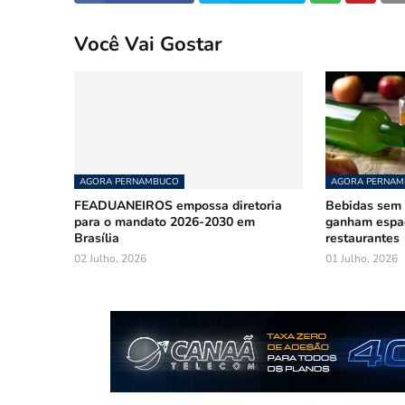
Você Vai Gostar
AGORA PERNAMBUCO
AGORA PERNA
FEADUANEIROS empossa diretoria
Bebidas sem á
para o mandato 2026-2030 em
ganham espa
Brasília
restaurantes
02 Julho, 2026
01 Julho, 2026