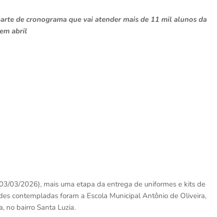
 parte de cronograma que vai atender mais de 11 mil alunos da
em abril
 (03/03/2026), mais uma etapa da entrega de uniformes e kits de
ades contempladas foram a Escola Municipal Antônio de Oliveira,
a, no bairro Santa Luzia.