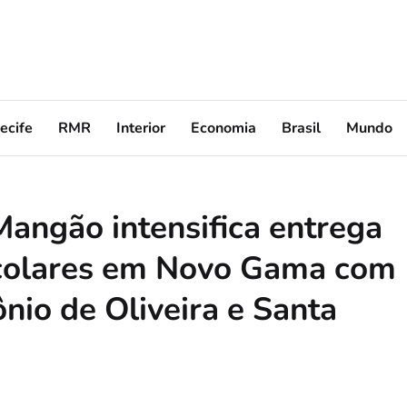
ecife
RMR
Interior
Economia
Brasil
Mundo
Mangão intensifica entrega
escolares em Novo Gama com
nio de Oliveira e Santa