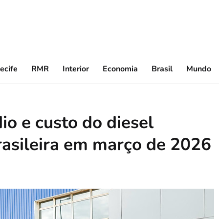
ecife
RMR
Interior
Economia
Brasil
Mundo
o e custo do diesel
rasileira em março de 2026