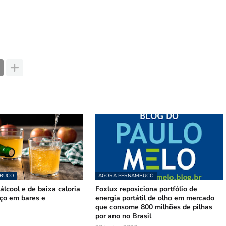
MBUCO
AGORA PERNAMBUCO
lcool e de baixa caloria
Foxlux reposiciona portfólio de
ço em bares e
energia portátil de olho em mercado
que consome 800 milhões de pilhas
por ano no Brasil