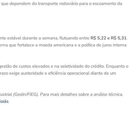
s que dependem do transporte rodoviário para o escoamento da
nte estável durante a semana, flutuando entre
R$ 5,22 e R$ 5,31
.
erna que fortalece a moeda americana e a política de juros interna
 gestão de custos elevados e na seletividade do crédito. Enquanto o
razo exige austeridade e eficiência operacional diante de um
rial (Gedin/FIEG). Para mais detalhes sobre a análise técnica,
Goiás
.