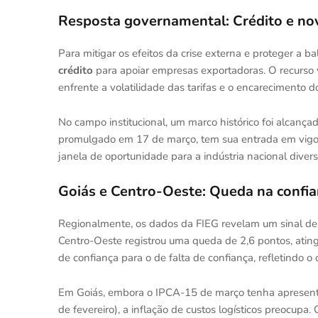
Resposta governamental: Crédito e no
Para mitigar os efeitos da crise externa e proteger a b
crédito
para apoiar empresas exportadoras. O recurso vi
enfrente a volatilidade das tarifas e o encarecimento do
No campo institucional, um marco histórico foi alcança
promulgado em 17 de março, tem sua entrada em vigor 
janela de oportunidade para a indústria nacional divers
Goiás e Centro-Oeste: Queda na confia
Regionalmente, os dados da FIEG revelam um sinal de a
Centro-Oeste registrou uma queda de 2,6 pontos, ati
de confiança para o de falta de confiança, refletindo o
Em Goiás, embora o IPCA-15 de março tenha apresen
de fevereiro), a inflação de custos logísticos preocupa