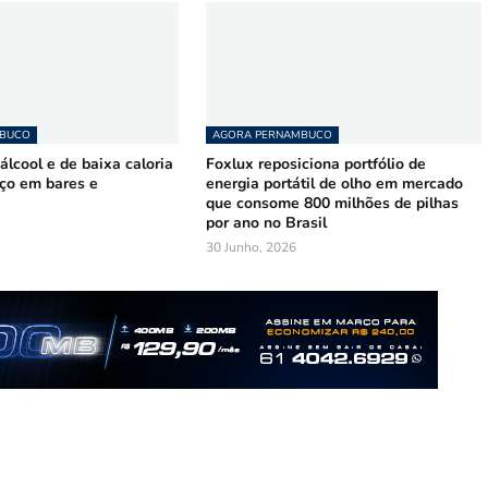
MBUCO
AGORA PERNAMBUCO
lcool e de baixa caloria
Foxlux reposiciona portfólio de
ço em bares e
energia portátil de olho em mercado
que consome 800 milhões de pilhas
por ano no Brasil
30 Junho, 2026