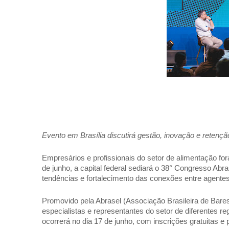
Evento em Brasília discutirá gestão, inovação e retenção
Empresários e profissionais do setor de alimentação fora
de junho, a capital federal sediará o 38° Congresso Abra
tendências e fortalecimento das conexões entre agente
Promovido pela Abrasel (Associação Brasileira de Bares
especialistas e representantes do setor de diferentes re
ocorrerá no dia 17 de junho, com inscrições gratuitas e 