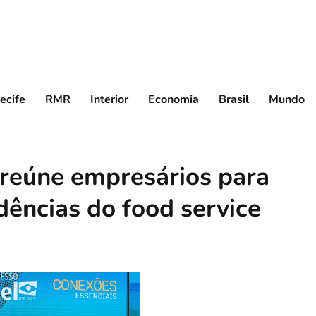
ecife
RMR
Interior
Economia
Brasil
Mundo
reúne empresários para
dências do food service