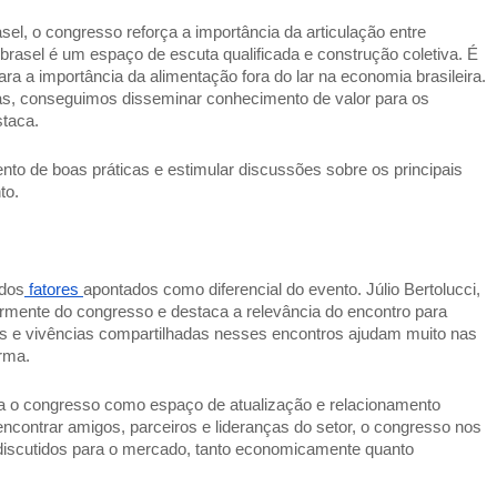
l, o congresso reforça a importância da articulação entre 
rasel é um espaço de escuta qualificada e construção coletiva. É 
a importância da alimentação fora do lar na economia brasileira. 
cias, conseguimos disseminar conhecimento de valor para os 
taca. 
to de boas práticas e estimular discussões sobre os principais 
o. 
 dos
 fatores 
apontados como diferencial do evento. Júlio Bertolucci, 
armente do congresso e destaca a relevância do encontro para 
e vivências compartilhadas nesses encontros ajudam muito nas 
rma. 
o congresso como espaço de atualização e relacionamento 
eencontrar amigos, parceiros e lideranças do setor, o congresso nos 
discutidos para o mercado, tanto economicamente quanto 