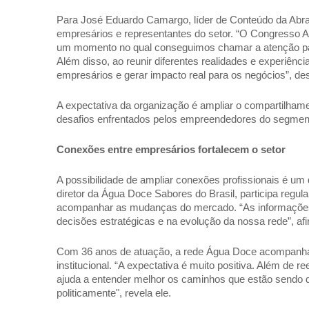
Para José Eduardo Camargo, líder de Conteúdo da Abrase
empresários e representantes do setor. “O Congresso Ab
um momento no qual conseguimos chamar a atenção para 
Além disso, ao reunir diferentes realidades e experiên
empresários e gerar impacto real para os negócios”, des
A expectativa da organização é ampliar o compartilhamen
desafios enfrentados pelos empreendedores do segment
Conexões entre empresários fortalecem o setor 
A possibilidade de ampliar conexões profissionais é um
diretor da Água Doce Sabores do Brasil, participa regul
acompanhar as mudanças do mercado. “As informações 
decisões estratégicas e na evolução da nossa rede”, afi
Com 36 anos de atuação, a rede Água Doce acompanha 
institucional. “A expectativa é muito positiva. Além de r
ajuda a entender melhor os caminhos que estão sendo 
politicamente", revela ele. 