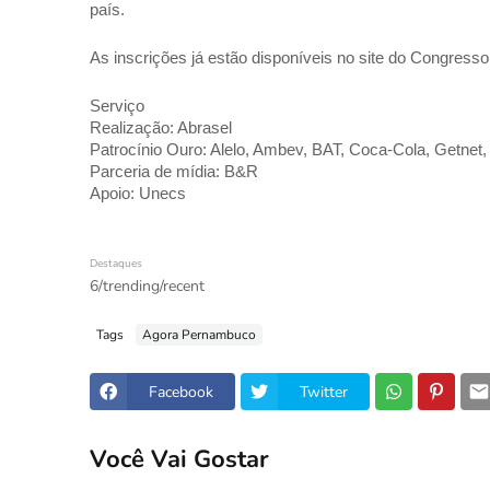
país. 
As inscrições já estão disponíveis no site do Congresso
Serviço 
Realização: Abrasel 
Patrocínio Ouro: Alelo, Ambev, BAT, Coca-Cola, Getnet, 
Parceria de mídia: B&R 
Apoio: Unecs
Destaques
6/trending/recent
Tags
Agora Pernambuco
Facebook
Twitter
Você Vai Gostar