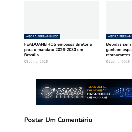
AGORA PERNAMBUCO
AGORA PERNA
FEADUANEIROS empossa diretoria
Bebidas sem á
para o mandato 2026-2030 em
ganham espa
Brasília
restaurantes
02 Julho, 2026
01 Julho, 2026
Postar Um Comentário