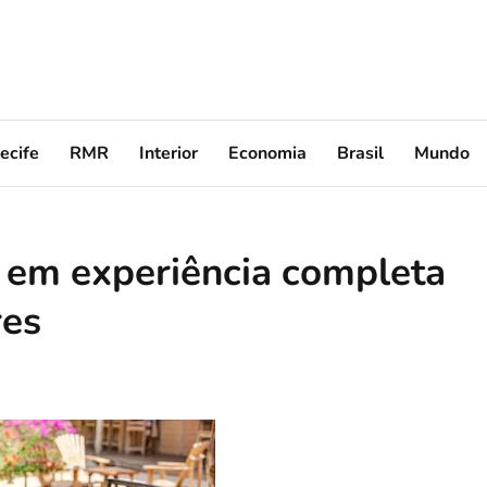
ecife
RMR
Interior
Economia
Brasil
Mundo
 em experiência completa
res