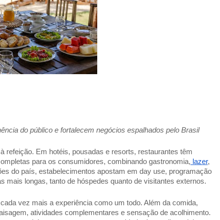
ência do público e fortalecem negócios espalhados pelo Brasil 
à refeição. Em hotéis, pousadas e resorts, restaurantes têm 
 completas para os consumidores, combinando gastronomia,
 lazer
, 
iões do país, estabelecimentos apostam em day use, programação 
 mais longas, tanto de hóspedes quanto de visitantes externos. 
 cada vez mais a experiência como um todo. Além da comida, 
paisagem, atividades complementares e sensação de acolhimento. 