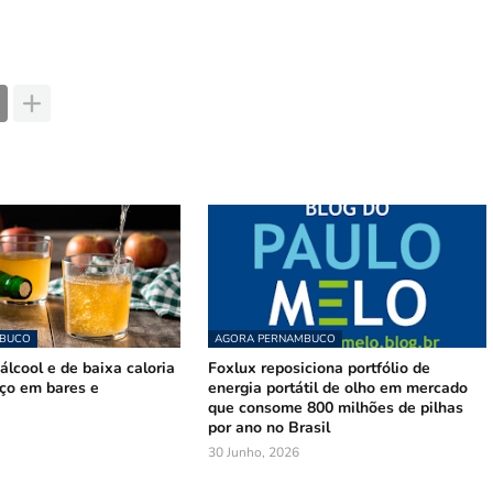
MBUCO
AGORA PERNAMBUCO
lcool e de baixa caloria
Foxlux reposiciona portfólio de
ço em bares e
energia portátil de olho em mercado
que consome 800 milhões de pilhas
por ano no Brasil
30 Junho, 2026