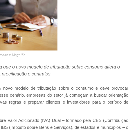
réditos: Magnific
a que o novo modelo de tributação sobre consumo altera o
precificação e contratos
um novo modelo de tributação sobre o consumo e deve provocar
desse cenário, empresas do setor já começam a buscar orientação
as regras e preparar clientes e investidores para o período de
e Valor Adicionado (IVA) Dual – formado pela CBS (Contribuição
o IBS (Imposto sobre Bens e Serviços), de estados e municípios – o