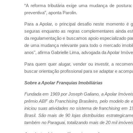
“A reforma tributária exige uma mudança de postura
preventiva”, aponta Parolin.
Para a Apolar, o principal desafio neste momento é g
seguras enquanto as regras complementares ainda es
da regulamentação e buscamos apoio especializado para
de uma mudança relevante para todo o mercado imobil
anos", afirma Gabrielle Lima, advogada da Apolar Imóve
Para quem quer alugar, vender ou investir, a recome
buscar orientação profissional para se adaptar e acomp
Sobre a Apolar Franquias Imobiliárias
Fundada em 1969 por Joseph Galiano, a Apolar Imóveis 
prêmio ABF do Franchising Brasileiro, pelo modelo de 
iniciou suas atividades no sistema de franchising em 19
Brasil. São mais de 90 lojas distribuídas estrategic
também no Paraguai, totalizando mais de 20 mil imóveis