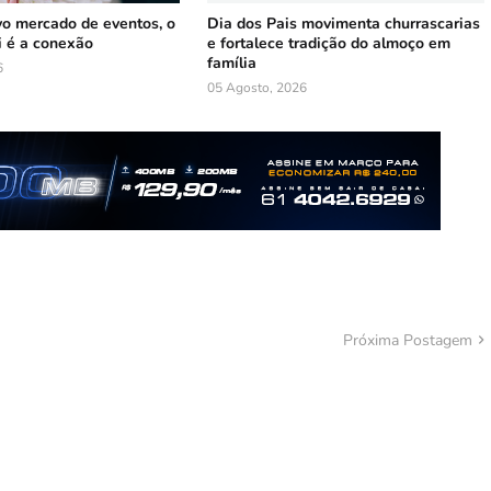
vo mercado de eventos, o
Dia dos Pais movimenta churrascarias
i é a conexão
e fortalece tradição do almoço em
família
6
05 Agosto, 2026
Próxima Postagem