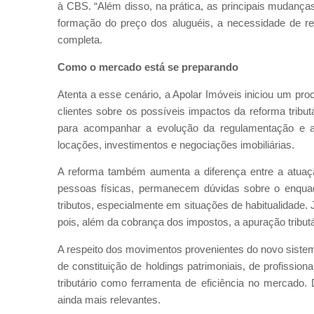
à CBS. “Além disso, na prática, as principais mudanças
formação do preço dos aluguéis, a necessidade de rev
completa.
Como o mercado está se preparando
Atenta a esse cenário, a Apolar Imóveis iniciou um pr
clientes sobre os possíveis impactos da reforma tribut
para acompanhar a evolução da regulamentação e au
locações, investimentos e negociações imobiliárias.
A reforma também aumenta a diferença entre a atuação
pessoas físicas, permanecem dúvidas sobre o enqua
tributos, especialmente em situações de habitualidade. 
pois, além da cobrança dos impostos, a apuração tribut
A respeito dos movimentos provenientes do novo siste
de constituição de holdings patrimoniais, de profissiona
tributário como ferramenta de eficiência no mercado. 
ainda mais relevantes.