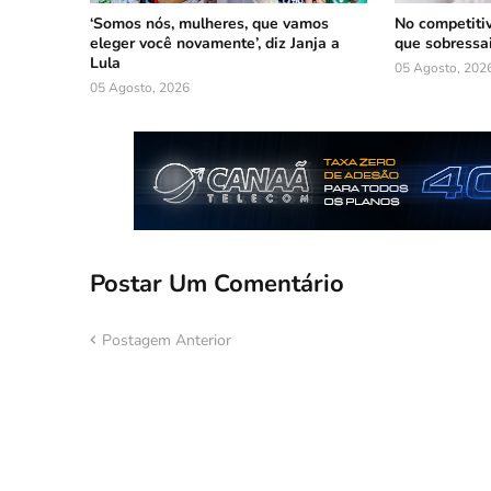
‘Somos nós, mulheres, que vamos
No competiti
eleger você novamente’, diz Janja a
que sobressa
Lula
05 Agosto, 202
05 Agosto, 2026
Postar Um Comentário
Postagem Anterior