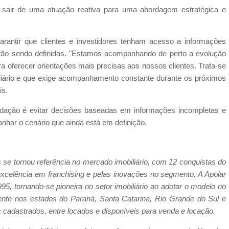
: sair de uma atuação reativa para uma abordagem estratégica e
arantir que clientes e investidores tenham acesso a informações
tão sendo definidas. "Estamos acompanhando de perto a evolução
 oferecer orientações mais precisas aos nossos clientes. Trata-se
iário e que exige acompanhamento constante durante os próximos
is.
ndação é evitar decisões baseadas em informações incompletas e
anhar o cenário que ainda está em definição.
se tornou referência no mercado imobiliário, com 12 conquistas do
excelência em franchising e pelas inovações no segmento. A Apolar
95, tornando-se pioneira no setor imobiliário ao adotar o modelo no
amente nos estados do Paraná, Santa Catarina, Rio Grande do Sul e
 cadastrados, entre locados e disponíveis para venda e locação.