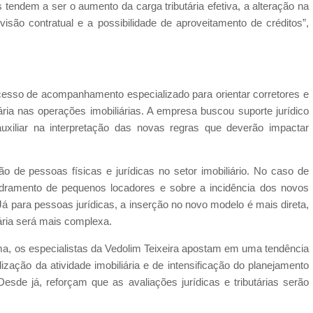
 tendem a ser o aumento da carga tributária efetiva, a alteração na
isão contratual e a possibilidade de aproveitamento de créditos”,
ocesso de acompanhamento especializado para orientar corretores e
ária nas operações imobiliárias. A empresa buscou suporte jurídico
xiliar na interpretação das novas regras que deverão impactar
 de pessoas físicas e jurídicas no setor imobiliário. No caso de
dramento de pequenos locadores e sobre a incidência dos novos
Já para pessoas jurídicas, a inserção no novo modelo é mais direta,
ária será mais complexa.
ma, os especialistas da Vedolim Teixeira apostam em uma tendência
lização da atividade imobiliária e de intensificação do planejamento
Desde já, reforçam que as avaliações jurídicas e tributárias serão