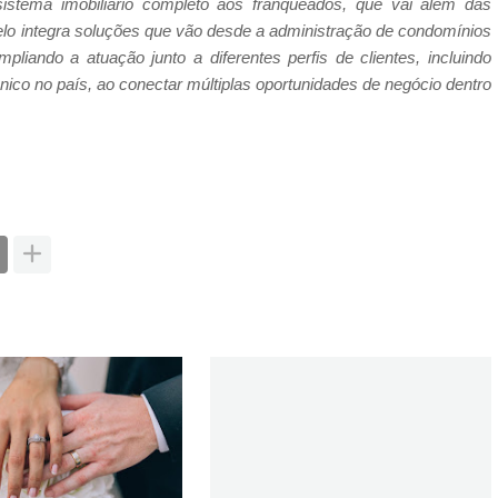
istema imobiliário completo aos franqueados, que vai além das
elo integra soluções que vão desde a administração de condomínios
mpliando a atuação junto a diferentes perfis de clientes, incluindo
nico no país, ao conectar múltiplas oportunidades de negócio dentro