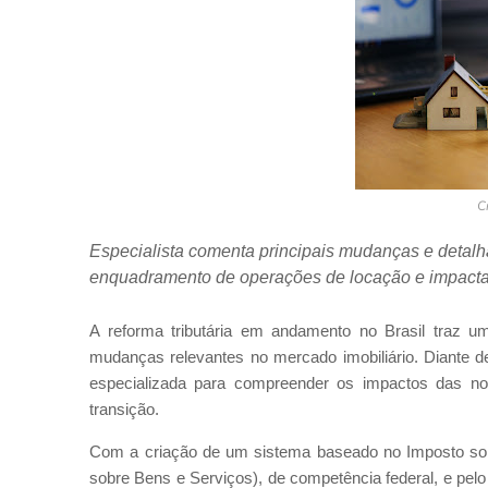
C
Especialista comenta principais mudanças e detalh
enquadramento de operações de locação e impacta 
A reforma tributária em andamento no Brasil traz 
mudanças relevantes no mercado imobiliário. Diante 
especializada para compreender os impactos das nov
transição.
Com a criação de um sistema baseado no Imposto sobr
sobre Bens e Serviços), de competência federal, e pel