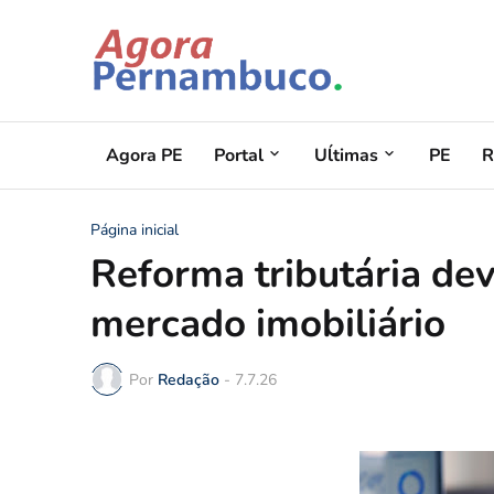
Agora PE
Portal
Uĺtimas
PE
R
Página inicial
Reforma tributária dev
mercado imobiliário
Por
Redação
-
7.7.26