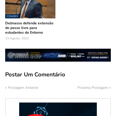
CIDADES
Delmasso defende extensão
do passe livre para
estudantes do Entorno
13 Agosto, 2022
Postar Um Comentário
Postagem Anterior
Próxima Postagem