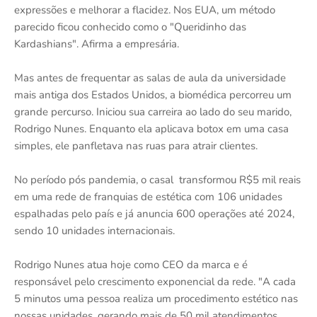
expressões e melhorar a flacidez. Nos EUA, um método
parecido ficou conhecido como o "Queridinho das
Kardashians". Afirma a empresária.
Mas antes de frequentar as salas de aula da universidade
mais antiga dos Estados Unidos, a biomédica percorreu um
grande percurso. Iniciou sua carreira ao lado do seu marido,
Rodrigo Nunes. Enquanto ela aplicava botox em uma casa
simples, ele panfletava nas ruas para atrair clientes.
No período pós pandemia, o casal transformou R$5 mil reais
em uma rede de franquias de estética com 106 unidades
espalhadas pelo país e já anuncia 600 operações até 2024,
sendo 10 unidades internacionais.
Rodrigo Nunes atua hoje como CEO da marca e é
responsável pelo crescimento exponencial da rede. "A cada
5 minutos uma pessoa realiza um procedimento estético nas
nossas unidades, gerando mais de 50 mil atendimentos