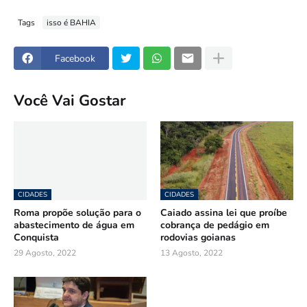
Tags
isso é BAHIA
Facebook
Você Vai Gostar
CIDADES
CIDADES
Roma propõe solução para o
Caiado assina lei que proíbe
abastecimento de água em
cobrança de pedágio em
Conquista
rodovias goianas
29 Agosto, 2022
13 Agosto, 2022