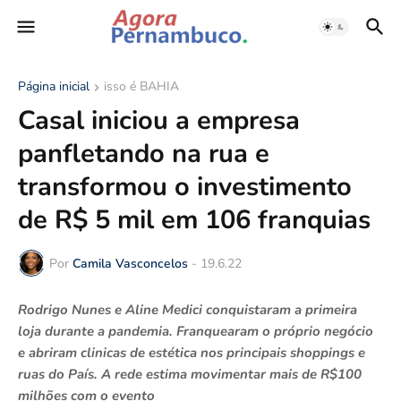
Página inicial
isso é BAHIA
Casal iniciou a empresa
panfletando na rua e
transformou o investimento
de R$ 5 mil em 106 franquias
Por
Camila Vasconcelos
-
19.6.22
Rodrigo Nunes e Aline Medici conquistaram a primeira
loja durante a pandemia. Franquearam o próprio negócio
e abriram clinicas de estética nos principais shoppings e
ruas do País. A rede estima movimentar mais de R$100
milhões com o evento