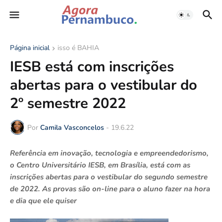
Página inicial
isso é BAHIA
IESB está com inscrições
abertas para o vestibular do
2º semestre 2022
Por
Camila Vasconcelos
-
19.6.22
Referência em inovação, tecnologia e empreendedorismo,
o Centro Universitário IESB, em Brasília, está com as
inscrições abertas para o vestibular do segundo semestre
de 2022. As provas são on-line para o aluno fazer na hora
e dia que ele quiser