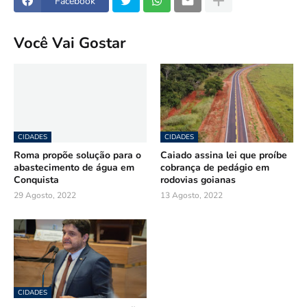
Facebook
Você Vai Gostar
CIDADES
CIDADES
Roma propõe solução para o
Caiado assina lei que proíbe
abastecimento de água em
cobrança de pedágio em
Conquista
rodovias goianas
29 Agosto, 2022
13 Agosto, 2022
CIDADES