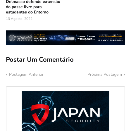
Delmasso defende extensão
do passe livre para
estudantes do Entorno
13 Agosto, 2022
Postar Um Comentário
Postagem Anterior
Próxima Postagem