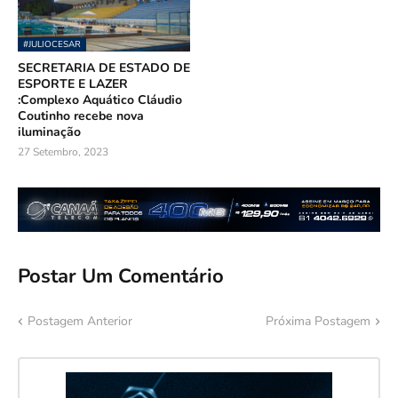
#JULIOCESAR
SECRETARIA DE ESTADO DE
ESPORTE E LAZER
:Complexo Aquático Cláudio
Coutinho recebe nova
iluminação
27 Setembro, 2023
Postar Um Comentário
Postagem Anterior
Próxima Postagem