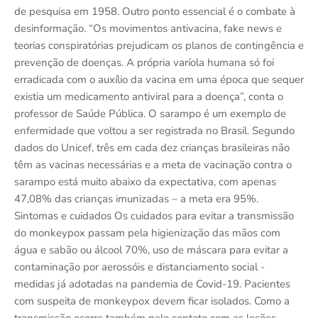
de pesquisa em 1958. Outro ponto essencial é o combate à
desinformação. “Os movimentos antivacina, fake news e
teorias conspiratórias prejudicam os planos de contingência e
prevenção de doenças. A própria varíola humana só foi
erradicada com o auxílio da vacina em uma época que sequer
existia um medicamento antiviral para a doença”, conta o
professor de Saúde Pública. O sarampo é um exemplo de
enfermidade que voltou a ser registrada no Brasil. Segundo
dados do Unicef, três em cada dez crianças brasileiras não
têm as vacinas necessárias e a meta de vacinação contra o
sarampo está muito abaixo da expectativa, com apenas
47,08% das crianças imunizadas – a meta era 95%.
Sintomas e cuidados Os cuidados para evitar a transmissão
do monkeypox passam pela higienização das mãos com
água e sabão ou álcool 70%, uso de máscara para evitar a
contaminação por aerossóis e distanciamento social -
medidas já adotadas na pandemia de Covid-19. Pacientes
com suspeita de monkeypox devem ficar isolados. Como a