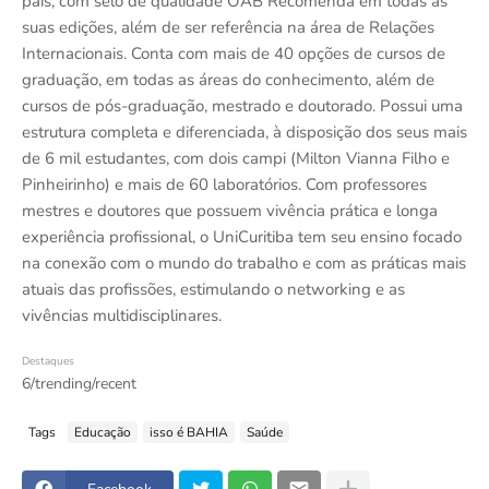
país, com selo de qualidade OAB Recomenda em todas as
suas edições, além de ser referência na área de Relações
Internacionais. Conta com mais de 40 opções de cursos de
graduação, em todas as áreas do conhecimento, além de
cursos de pós-graduação, mestrado e doutorado. Possui uma
estrutura completa e diferenciada, à disposição dos seus mais
de 6 mil estudantes, com dois campi (Milton Vianna Filho e
Pinheirinho) e mais de 60 laboratórios. Com professores
mestres e doutores que possuem vivência prática e longa
experiência profissional, o UniCuritiba tem seu ensino focado
na conexão com o mundo do trabalho e com as práticas mais
atuais das profissões, estimulando o networking e as
vivências multidisciplinares.
Destaques
6/trending/recent
Tags
Educação
isso é BAHIA
Saúde