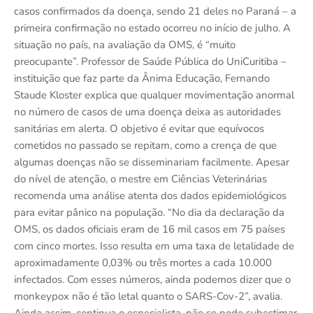
casos confirmados da doença, sendo 21 deles no Paraná – a
primeira confirmação no estado ocorreu no início de julho. A
situação no país, na avaliação da OMS, é “muito
preocupante”. Professor de Saúde Pública do UniCuritiba –
instituição que faz parte da Ânima Educação, Fernando
Staude Kloster explica que qualquer movimentação anormal
no número de casos de uma doença deixa as autoridades
sanitárias em alerta. O objetivo é evitar que equívocos
cometidos no passado se repitam, como a crença de que
algumas doenças não se disseminariam facilmente. Apesar
do nível de atenção, o mestre em Ciências Veterinárias
recomenda uma análise atenta dos dados epidemiológicos
para evitar pânico na população. “No dia da declaração da
OMS, os dados oficiais eram de 16 mil casos em 75 países
com cinco mortes. Isso resulta em uma taxa de letalidade de
aproximadamente 0,03% ou três mortes a cada 10.000
infectados. Com esses números, ainda podemos dizer que o
monkeypox não é tão letal quanto o SARS-Cov-2”, avalia.