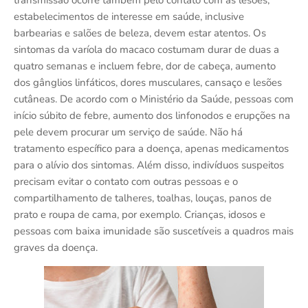
transmissão ocorre também pelo contato com as lesões,
estabelecimentos de interesse em saúde, inclusive
barbearias e salões de beleza, devem estar atentos. Os
sintomas da varíola do macaco costumam durar de duas a
quatro semanas e incluem febre, dor de cabeça, aumento
dos gânglios linfáticos, dores musculares, cansaço e lesões
cutâneas. De acordo com o Ministério da Saúde, pessoas com
início súbito de febre, aumento dos linfonodos e erupções na
pele devem procurar um serviço de saúde. Não há
tratamento específico para a doença, apenas medicamentos
para o alívio dos sintomas. Além disso, indivíduos suspeitos
precisam evitar o contato com outras pessoas e o
compartilhamento de talheres, toalhas, louças, panos de
prato e roupa de cama, por exemplo. Crianças, idosos e
pessoas com baixa imunidade são suscetíveis a quadros mais
graves da doença.