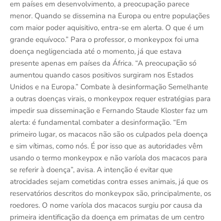
em países em desenvolvimento, a preocupação parece
menor. Quando se dissemina na Europa ou entre populações
com maior poder aquisitivo, entra-se em alerta. O que é um
grande equívoco.” Para o professor, o monkeypox foi uma
doença negligenciada até o momento, já que estava
presente apenas em países da África. “A preocupação só
aumentou quando casos positivos surgiram nos Estados
Unidos e na Europa.” Combate à desinformação Semelhante
a outras doenças virais, o monkeypox requer estratégias para
impedir sua disseminação e Fernando Staude Kloster faz um
alerta: é fundamental combater a desinformação. “Em
primeiro lugar, os macacos não são os culpados pela doença
e sim vítimas, como nós. É por isso que as autoridades vêm
usando o termo monkeypox e não varíola dos macacos para
se referir à doença”, avisa. A intenção é evitar que
atrocidades sejam cometidas contra esses animais, já que os
reservatórios descritos do monkeypox são, principalmente, os
roedores. O nome varíola dos macacos surgiu por causa da
primeira identificação da doença em primatas de um centro