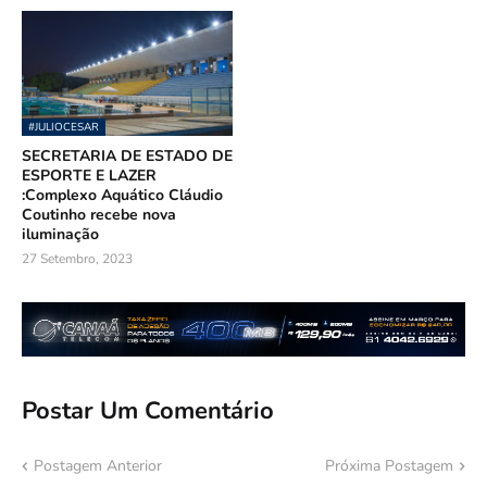
#JULIOCESAR
SECRETARIA DE ESTADO DE
ESPORTE E LAZER
:Complexo Aquático Cláudio
Coutinho recebe nova
iluminação
27 Setembro, 2023
Postar Um Comentário
Postagem Anterior
Próxima Postagem