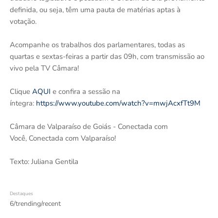
definida, ou seja, têm uma pauta de matérias aptas à
votação.
Acompanhe os trabalhos dos parlamentares, todas as
quartas e sextas-feiras a partir das 09h, com transmissão ao
vivo pela TV Câmara!
Clique
AQUI
e confira a sessão na
íntegra:
https://www.youtube.com/watch?v=mwjAcxfTt9M
Câmara de Valparaíso de Goiás - Conectada com
Você, Conectada com Valparaíso!
Texto: Juliana Gentila
Destaques
6/trending/recent