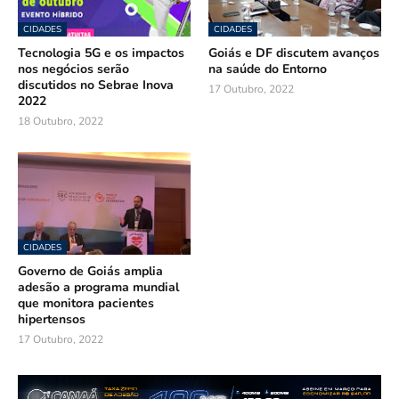
CIDADES
CIDADES
Tecnologia 5G e os impactos
Goiás e DF discutem avanços
nos negócios serão
na saúde do Entorno
discutidos no Sebrae Inova
17 Outubro, 2022
2022
18 Outubro, 2022
CIDADES
Governo de Goiás amplia
adesão a programa mundial
que monitora pacientes
hipertensos
17 Outubro, 2022