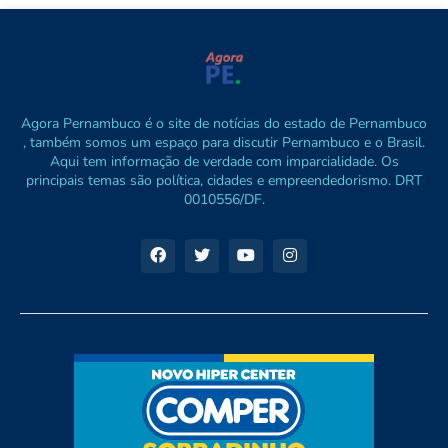
Agora Pernambuco é o site de notícias do estado de Pernambuco
, também somos um espaço para discutir Pernambuco e o Brasil.
Aqui tem informação de verdade com imparcialidade. Os
principais temas são política, cidades e empreendedorismo. DRT
0010556/DF.