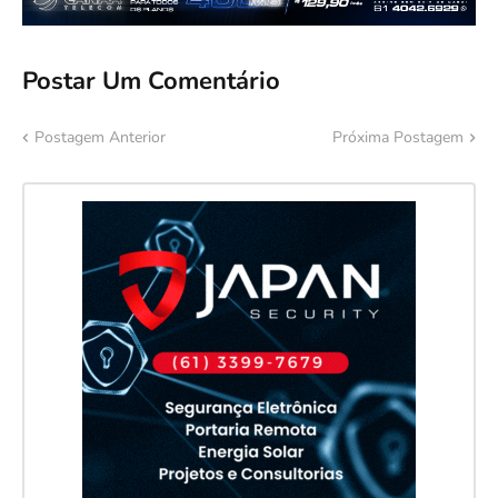
Postar Um Comentário
Postagem Anterior
Próxima Postagem