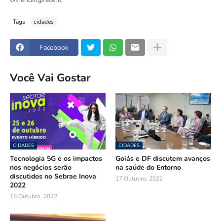
Tags
cidades
Facebook
Você Vai Gostar
CIDADES
CIDADES
Tecnologia 5G e os impactos
Goiás e DF discutem avanços
nos negócios serão
na saúde do Entorno
discutidos no Sebrae Inova
17 Outubro, 2022
2022
18 Outubro, 2022