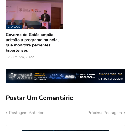
CIDADES
Governo de Goiás amplia
adesão a programa mundial
que monitora pacientes
hipertensos
17 Outubro, 2022
Postar Um Comentário
Postagem Anterior
Próxima Postagem