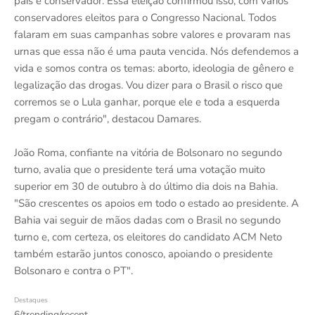
país é conservador. Essa eleição confirmou isso, com vários
conservadores eleitos para o Congresso Nacional. Todos
falaram em suas campanhas sobre valores e provaram nas
urnas que essa não é uma pauta vencida. Nós defendemos a
vida e somos contra os temas: aborto, ideologia de gênero e
legalização das drogas. Vou dizer para o Brasil o risco que
corremos se o Lula ganhar, porque ele e toda a esquerda
pregam o contrário", destacou Damares.
João Roma, confiante na vitória de Bolsonaro no segundo
turno, avalia que o presidente terá uma votação muito
superior em 30 de outubro à do último dia dois na Bahia.
"São crescentes os apoios em todo o estado ao presidente. A
Bahia vai seguir de mãos dadas com o Brasil no segundo
turno e, com certeza, os eleitores do candidato ACM Neto
também estarão juntos conosco, apoiando o presidente
Bolsonaro e contra o PT".
Destaques
6/trending/recent