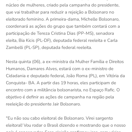
núcleo de mulheres, criado pela campanha do presidente,
que vai trabalhar para reduzir a rejeição a Bolsonaro no
eleitorado feminino. A primeira-dama, Michelle Bolsonaro,
coordenará as ações do grupo que também contará com a
participação de Tereza Cristina Dias (PP-MS), senadora
eleita, Bia Kicis (PL-DF), deputada federal reeleita e Carla
Zambelli (PL-SP), deputada federal reeleita.
Nesta quinta (06), a ex-ministra da Mulher Família e Direitos
Humanos, Damares Alves, estará com o ex-ministro de
Cidadania e deputado federal, João Roma (PL), em Vitória da
Conquista- BA. A partir das 19 horas, eles participam de
encontro com a militância bolsonarista, no Espaço Rafic. O
objetivo é definir as ações de campanha na região pela
reeleição do presidente Jair Bolsonaro.
"Eu não sou cabo eleitoral de Bolsonaro. Virei sargento
eleitoral! Vou rodar o Brasil dizendo e mostrando que o nosso