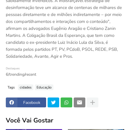
sabidamente inverídicos. A indisfarçável estratégia de
desinformação teve um alcance de centenas de milhares de
pessoas diretamente e de milhões indiretamente – por meio
dos compartilhamentos e interações com o conteúdo",
afirmam os advogados Eugênio Aragão e Cristiano Zanin
Martins. A Coligação Brasil da Esperança, que tem como
candidato o ex-presidente Luiz Inácio Lula da Silva, é
formada pelos partidos PT, PV, PCdoB, PSOL, REDE, PSB,
Solidariedade, Avante, Agir e Pros.
Destaques
6/trending/recent
Tags
cidades
Educação
Facebook
Você Vai Gostar