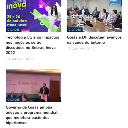
CIDADES
CIDADES
Tecnologia 5G e os impactos
Goiás e DF discutem avanços
nos negócios serão
na saúde do Entorno
discutidos no Sebrae Inova
17 Outubro, 2022
2022
18 Outubro, 2022
CIDADES
Governo de Goiás amplia
adesão a programa mundial
que monitora pacientes
hipertensos