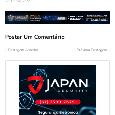
17 Outubro, 2022
Postar Um Comentário
Postagem Anterior
Próxima Postagem