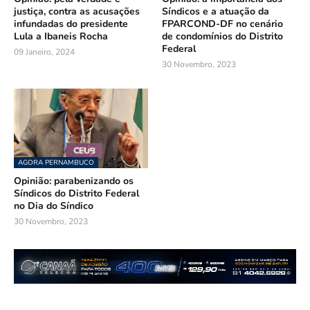
justiça, contra as acusações
Síndicos e a atuação da
infundadas do presidente
FPARCOND-DF no cenário
Lula a Ibaneis Rocha
de condomínios do Distrito
Federal
09 Janeiro, 2024
30 Novembro, 2023
AGORA PERNAMBUCO
Opinião: parabenizando os
Síndicos do Distrito Federal
no Dia do Síndico
30 Novembro, 2023