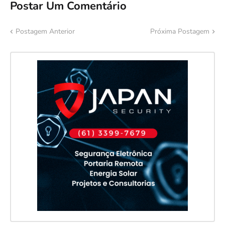
Postar Um Comentário
Postagem Anterior
Próxima Postagem