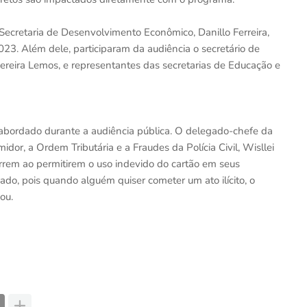
cretaria de Desenvolvimento Econômico, Danillo Ferreira,
. Além dele, participaram da audiência o secretário de
reira Lemos, e representantes das secretarias de Educação e
 abordado durante a audiência pública. O delegado-chefe da
or, a Ordem Tributária e a Fraudes da Polícia Civil, Wisllei
orrem ao permitirem o uso indevido do cartão em seus
o, pois quando alguém quiser cometer um ato ilícito, o
ou.