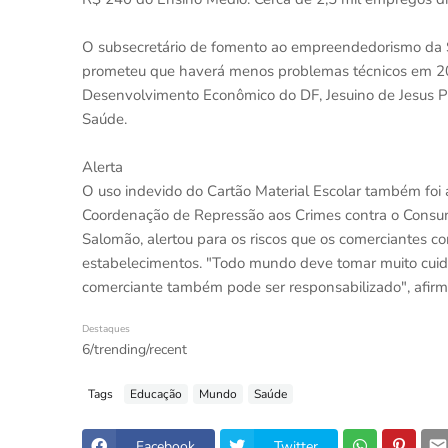
O subsecretário de fomento ao empreendedorismo da Se
prometeu que haverá menos problemas técnicos em 2023
Desenvolvimento Econômico do DF, Jesuino de Jesus Pe
Saúde.
Alerta
O uso indevido do Cartão Material Escolar também foi
Coordenação de Repressão aos Crimes contra o Consumid
Salomão, alertou para os riscos que os comerciantes c
estabelecimentos. "Todo mundo deve tomar muito cuidad
comerciante também pode ser responsabilizado", afirm
Destaques
6/trending/recent
Tags
Educação
Mundo
Saúde
Facebook
Twitter