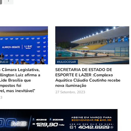
MBUCO
#JULIOCESAR
 Câmara Legislativa,
SECRETARIA DE ESTADO DE
lington Luiz afirma a
ESPORTE E LAZER :Complexo
ide Brasília que
Aquático Cláudio Coutinho recebe
mpostos foi
nova iluminação
el, mas inevitável”
27 Setembro, 2023
23