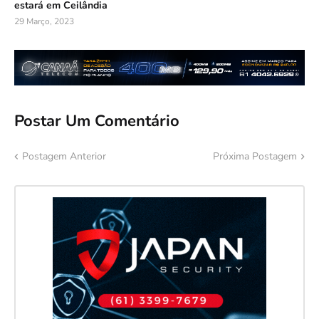
estará em Ceilândia
29 Março, 2023
Postar Um Comentário
Postagem Anterior
Próxima Postagem