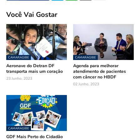
Você Vai Gostar
CAMARAGIBE
CAMARAGIBE
Aeronave do Detran DF
Agenda para melhorar
transporta mais um coração
atendimento de pacientes
com câncer no HBDF
23 Junho, 2023
02 Junho, 2023
CAMARAGIBE
GDF Mais Perto do Cidadão