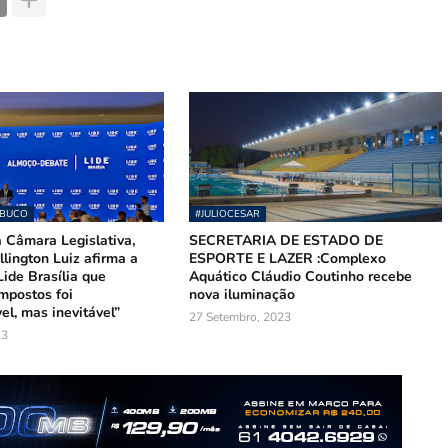
MBUCO
#JULIOCESAR
 Câmara Legislativa,
SECRETARIA DE ESTADO DE
lington Luiz afirma a
ESPORTE E LAZER :Complexo
ide Brasília que
Aquático Cláudio Coutinho recebe
mpostos foi
nova iluminação
el, mas inevitável”
27 Setembro, 2023
23