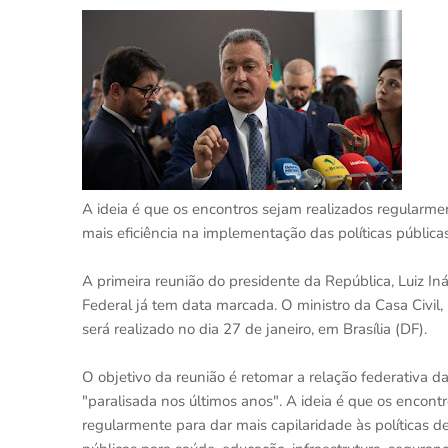
A ideia é que os encontros sejam realizados regularmen
mais eficiência na implementação das políticas públicas 
A primeira reunião do presidente da República, Luiz In
Federal já tem data marcada. O ministro da Casa Civil, 
será realizado no dia 27 de janeiro, em Brasília (DF).
O objetivo da reunião é retomar a relação federativa d
"paralisada nos últimos anos". A ideia é que os encon
regularmente para dar mais capilaridade às políticas d