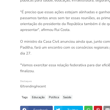
públicas para saúde, educação, infraestrutura, segura
"É preciso que essas ações estejam alinhadas e ganhe
passamos tantos anos sem ter essas reuniões, as prime
orientação do presidente da República também é de qu
apresentar", afirmou Rui Costa.
O ministro da Casa Civil anunciou ainda que, junto com 
Padilha, fará um encontro com os consórcios regionais
dia 27.
"Vamos exercitar essa relação federativa para dar efici
finalizou.
Destaques
6/trending/recent
Tags
Educação
Política
Saúde