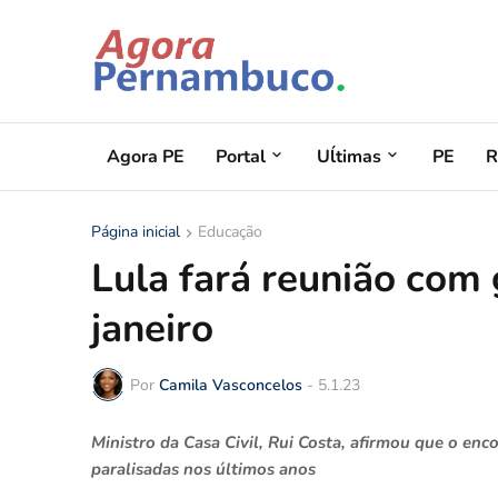
Agora PE
Portal
Uĺtimas
PE
R
Página inicial
Educação
Lula fará reunião com
janeiro
Por
Camila Vasconcelos
-
5.1.23
Ministro da Casa Civil, Rui Costa, afirmou que o enc
paralisadas nos últimos anos