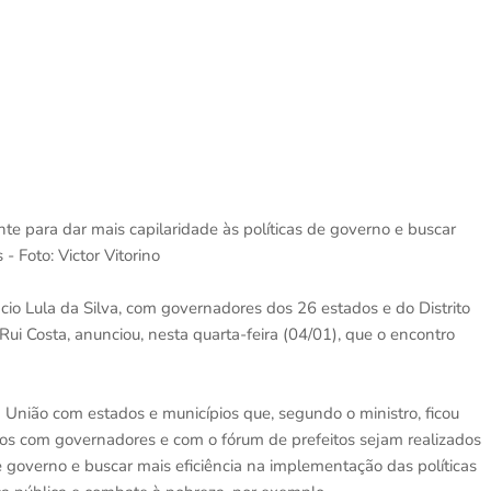
te para dar mais capilaridade às políticas de governo e buscar
- Foto: Victor Vitorino
ácio Lula da Silva, com governadores dos 26 estados e do Distrito
Rui Costa, anunciou, nesta quarta-feira (04/01), que o encontro
a União com estados e municípios que, segundo o ministro, ficou
tros com governadores e com o fórum de prefeitos sejam realizados
e governo e buscar mais eficiência na implementação das políticas