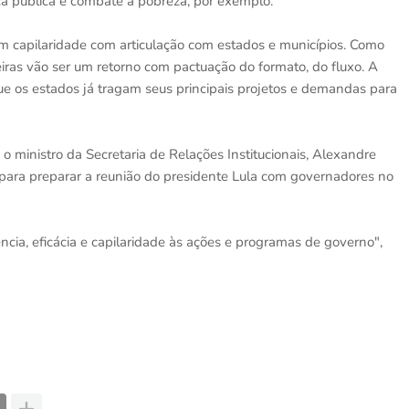
nça pública e combate à pobreza, por exemplo.
m capilaridade com articulação com estados e municípios. Como
iras vão ser um retorno com pactuação do formato, do fluxo. A
e os estados já tragam seus principais projetos e demandas para
o ministro da Secretaria de Relações Institucionais, Alexandre
 para preparar a reunião do presidente Lula com governadores no
ência, eficácia e capilaridade às ações e programas de governo",