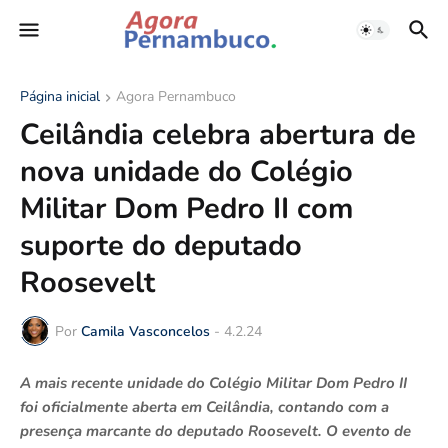
Página inicial
Agora Pernambuco
Ceilândia celebra abertura de
nova unidade do Colégio
Militar Dom Pedro II com
suporte do deputado
Roosevelt
Por
Camila Vasconcelos
-
4.2.24
A mais recente unidade do Colégio Militar Dom Pedro II
foi oficialmente aberta em Ceilândia, contando com a
presença marcante do deputado Roosevelt. O evento de