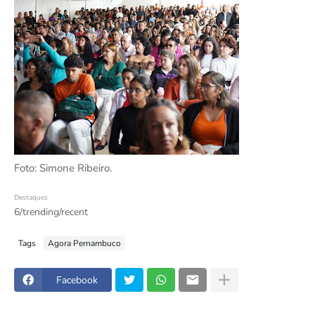
Foto: Simone Ribeiro.
Destaques
6/trending/recent
Tags
Agora Pernambuco
Facebook