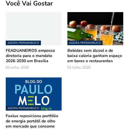
Você Vai Gostar
AGORA PERNAMBUCO
AGORA PERNAMBUCO
FEADUANEIROS empossa
Bebidas sem álcool e de
diretoria para o mandato
baixa caloria ganham espaço
2026-2030 em Brasília
em bares e restaurantes
02 Julho, 2026
01 Julho, 2026
AGORA PERNAMBUCO
Foxlux reposiciona portfólio
de energia portátil de olho
em mercado que consome