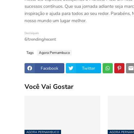
sucessos contínuos. Que sua jornada adiante seja marc
inspiração e ajuda para todos ao seu redor. Parabéns, 
nosso mundo um lugar melhor.
Destaques
6/trending/recent
Tags
Agora Pernambuco
Facebook
Twitter
Você Vai Gostar
AGORA PERNAMBUCO
AGORA PERNA