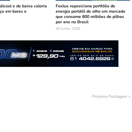
lcool e de baixa caloria
Foxlux reposiciona portfólio de
ço em bares e
energia portátil de olho em mercado
que consome 800 milhões de pilhas
por ano no Brasil
30 Junho, 2026
Próxima Postagem