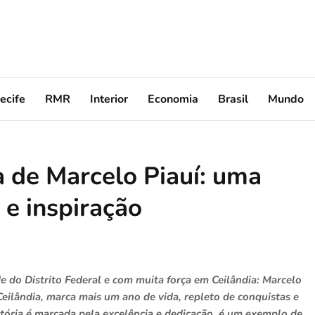
ecife
RMR
Interior
Economia
Brasil
Mundo
a de Marcelo Piauí: uma
 e inspiração
do Distrito Federal e com muita força em Ceilândia: Marcelo
eilândia, marca mais um ano de vida, repleto de conquistas e
etória é marcada pela excelência e dedicação, é um exemplo de