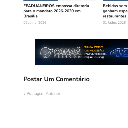
FEADUANEIROS empossa diretoria
Bebidas sem á
para o mandato 2026-2030 em
ganham espa
Brasília
restaurantes
02 Julho, 2026
01 Julho, 2026
Postar Um Comentário
Postagem Anterior