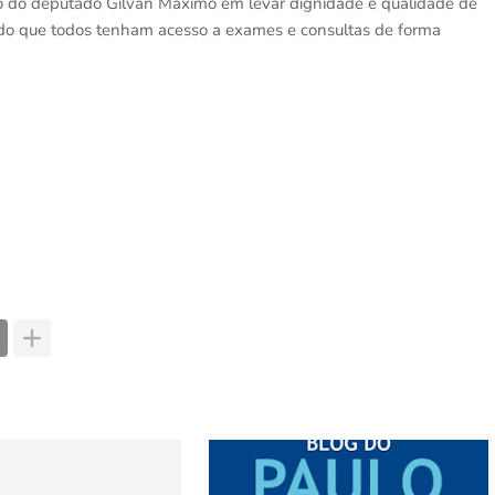
o do deputado Gilvan Máximo em levar dignidade e qualidade de
ndo que todos tenham acesso a exames e consultas de forma