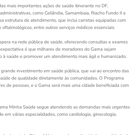
s mais importantes ações de saúde itinerante no DF,
administrativas, como Ceilândia, Samambaia, Riacho Fundo II e
a estrutura de atendimento, que inclui carretas equipadas com
oftalmológicos, entre outros serviços médicos essenciais.
 espera na rede pública de saúde, oferecendo consultas e exames
A expectativa é que milhares de moradores do Gama sejam
so à saúde e promover um atendimento mais ágil e humanizado.
rande investimento em saúde pública, que vai ao encontro das
saúde de qualidade diretamente às comunidades. O Programa
res de pessoas, e o Gama será mais uma cidade beneficiada com
grama Minha Saúde segue atendendo as demandas mais urgentes
e em várias especialidades, como cardiologia, ginecologia,