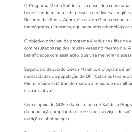
O Programa Minha Saúde já se consolidou como uma da
beneficiando milhares de pessoas em diversas regiões 
Recanto das Emas. Agora, é a vez do Gama receber ess
mamógrafos, ultrassons, equipamentos odontológicos e 
O objetivo principal do programa é reduzir as filas de
com resultados rápidos, muitas vezes no mesmo dia. 
beneficiados com essa ação, que visa melhorar o aces
Segundo o deputado Gilvan Máximo, o programa é um g
necessidades da população do DF. "Estamos levando 
Minha Saúde está transformando a realidade de milha
essa iniciativa."
Com o apoio do GDF e da Secretaria de Saúde, o Pro
da população, ampliando o acesso aos serviços de saúd
nutrição e oftalmologia.