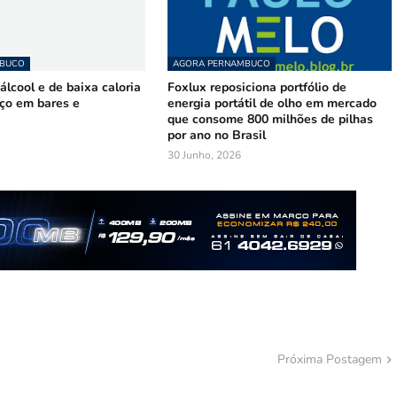
MBUCO
AGORA PERNAMBUCO
lcool e de baixa caloria
Foxlux reposiciona portfólio de
ço em bares e
energia portátil de olho em mercado
que consome 800 milhões de pilhas
por ano no Brasil
30 Junho, 2026
Próxima Postagem