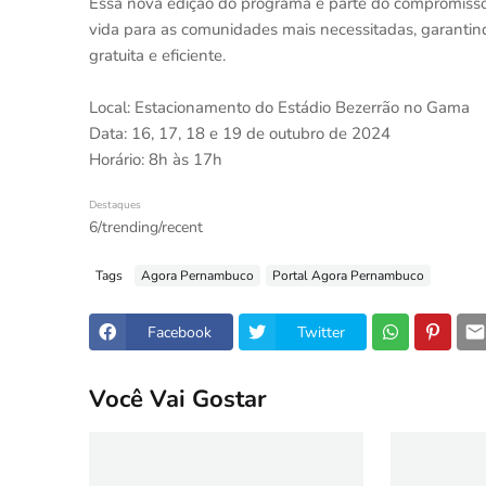
Essa nova edição do programa é parte do compromiss
vida para as comunidades mais necessitadas, garanti
gratuita e eficiente.
Local: Estacionamento do Estádio Bezerrão no Gama
Data: 16, 17, 18 e 19 de outubro de 2024
Horário: 8h às 17h
Destaques
6/trending/recent
Tags
Agora Pernambuco
Portal Agora Pernambuco
Facebook
Twitter
Você Vai Gostar