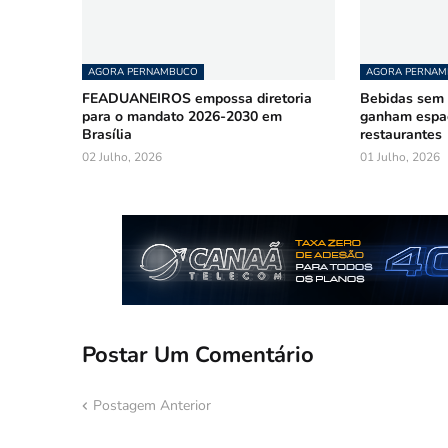
AGORA PERNAMBUCO
AGORA PERNA
FEADUANEIROS empossa diretoria
Bebidas sem á
para o mandato 2026-2030 em
ganham espa
Brasília
restaurantes
02 Julho, 2026
01 Julho, 2026
Postar Um Comentário
Postagem Anterior