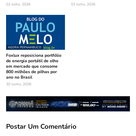
02 Julho, 2026
01 Julho, 2026
AGORA PERNAMBUCO
Foxlux reposiciona portfólio
de energia portátil de olho
em mercado que consome
800 milhões de pilhas por
ano no Brasil
30 Junho, 2026
Postar Um Comentário