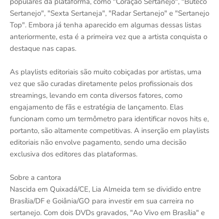
populares da plataforma, como "Coração Sertanejo", "Buteco
Sertanejo", "Sexta Sertaneja", "Radar Sertanejo" e "Sertanejo
Top". Embora já tenha aparecido em algumas dessas listas
anteriormente, esta é a primeira vez que a artista conquista o
destaque nas capas.
As playlists editoriais são muito cobiçadas por artistas, uma
vez que são curadas diretamente pelos profissionais dos
streamings, levando em conta diversos fatores, como
engajamento de fãs e estratégia de lançamento. Elas
funcionam como um termômetro para identificar novos hits e,
portanto, são altamente competitivas. A inserção em playlists
editoriais não envolve pagamento, sendo uma decisão
exclusiva dos editores das plataformas.
Sobre a cantora
Nascida em Quixadá/CE, Lia Almeida tem se dividido entre
Brasília/DF e Goiânia/GO para investir em sua carreira no
sertanejo. Com dois DVDs gravados, "Ao Vivo em Brasília" e