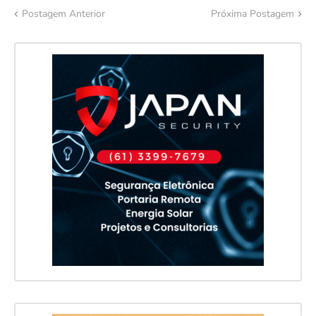
Postagem Anterior
Próxima Postagem