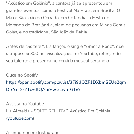
"Acústico em Goiânia", a cantora já se apresentou em
grandes eventos, como o Festival Na Praia, em Brasília, O
Maior São João do Cerrado, em Ceilândia, a Festa do
Morango de Brazlândia, além de pecuárias em Minas Gerais,
Goiás, e no tradicional São João da Bahia.
Antes de "Solterei", Lia lançou o single "Amor à Rodo", que
ultrapassou 300 mil visualizações no YouTube, reforçando
seu talento e presença no cenário musical sertanejo.
Ouça no Spotify
https://open.spotify.com/playlist/37i9dQZF1DXbmSEUe2qm
Dp?si=SzYTxydtQAmVwGLwu_GibA
Assista no Youtube
Lia Almeida - SOLTEIREI | DVD Acústico Em Goiânia
(
youtube.com
)
Acompanhe no Instagram