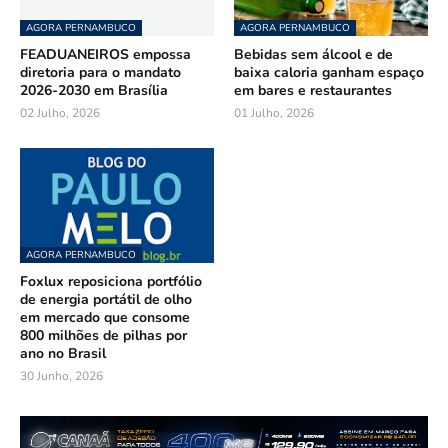
AGORA PERNAMBUCO
AGORA PERNAMBUCO
FEADUANEIROS empossa
Bebidas sem álcool e de
diretoria para o mandato
baixa caloria ganham espaço
2026-2030 em Brasília
em bares e restaurantes
02 Julho, 2026
01 Julho, 2026
AGORA PERNAMBUCO
Foxlux reposiciona portfólio
de energia portátil de olho
em mercado que consome
800 milhões de pilhas por
ano no Brasil
30 Junho, 2026