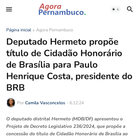
Página inicial
Agora Pernambuco
Deputado Hermeto propõe
título de Cidadão Honorário
de Brasília para Paulo
Henrique Costa, presidente do
BRB
Por
Camila Vasconcelos
-
6.12.24
O deputado distrital Hermeto (MDB/DF) apresentou o
Projeto de Decreto Legislativo 236/2024, que propõe a
concessão do título de Cidadão Honorário de Brasília ao