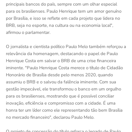
principais bancos do país, sempre com um olhar especial
para os brasilienses. Paulo Henrique tem um amor genuíno
por Brasília, e isso se reflete em cada projeto que lidera no
BRB, seja no esporte, na cultura ou na economia local",
afirmou o parlamentar.
O jornalista e cientista político Paulo Melo também reforçou a
relevância da homenagem, destacando o papel de Paulo
Henrique Costa em salvar o BRB de uma crise financeira
iminente. "Paulo Henrique Costa merece o título de Cidadão
Honorário de Brasília desde pelo menos 2020, quando
assumiu o BRB e o salvou da falência iminente. Com sua
gestão impecável, ele transformou o banco em um orgulho
para os brasilienses, mostrando que é possível conciliar
inovação, eficiência e compromisso com a cidade. É uma
honra ter um líder como ele representando tão bem Brasília
no mercado financeiro", declarou Paulo Melo.
O projeto de concessão do título reforça o legado de Paulo