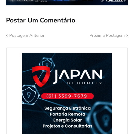
Postar Um Comentário
Postagem Anterior
Próxima Postagem