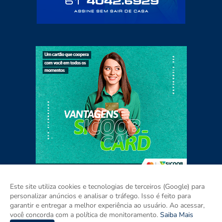
Este site utiliza cookies e tecnologias de terceiros (Google) para
personalizar anúncios e analisar o tráfego. Isso é feito para
garantir e entregar a melhor experiência ao usuário. Ao acessar,
Home
Sobre
Contato
Mídia Kit
você concorda com a política de monitoramento.
Saiba Mais