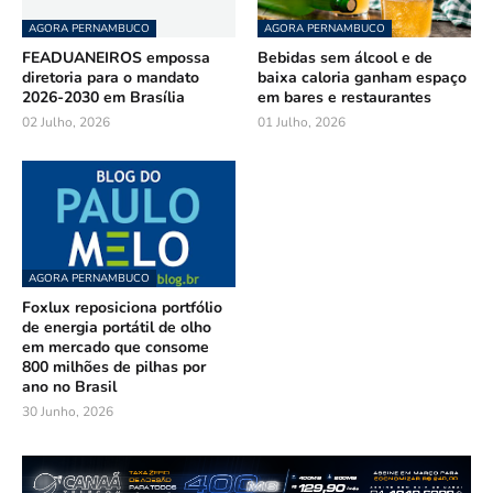
AGORA PERNAMBUCO
AGORA PERNAMBUCO
FEADUANEIROS empossa
Bebidas sem álcool e de
diretoria para o mandato
baixa caloria ganham espaço
2026-2030 em Brasília
em bares e restaurantes
02 Julho, 2026
01 Julho, 2026
AGORA PERNAMBUCO
Foxlux reposiciona portfólio
de energia portátil de olho
em mercado que consome
800 milhões de pilhas por
ano no Brasil
30 Junho, 2026