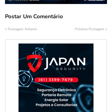
Postar Um Comentário
Postagem Anterior
Próxima Postagem