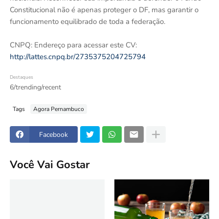
Constitucional não é apenas proteger o DF, mas garantir o
funcionamento equilibrado de toda a federação.
CNPQ: Endereço para acessar este CV:
http://lattes.cnpq.br/2735375204725794
Destaques
6/trending/recent
Tags
Agora Pernambuco
Facebook
Você Vai Gostar