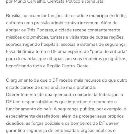
por Murílo Carvalhó, Cientista Político e Jornalista
Brasília, ao acumular funções de estado e município (hídrido),
enfrenta uma pressão administrativa incomum. Além de
abrigar os Três Poderes, a cidade recebe constantemente
missões diplomáticas, turistas e visitantes de outras regiões,
sobrecarregando hospitais, escolas e sistemas de segurança.
Essa dinâmica torna o DF uma espécie de "porta de entrada"
para demandas que ultrapassam suas fronteiras geográficas,
beneficiando toda a Região Centro-Oeste.
O argumento de que o DF recebe mais recursos do que outro
estado carece de uma análise mais profunda.
Diferentemente de qualquer outra unidade da federação, o
DF tem responsabilidades que impactam diretamente o
funcionamento do país. A segurança pública, por exemplo, é
especialmente desafiadora: além de proteger seus próprios
cidadãos, as forças policiais e os bombeiros do DF devem
garantir a segurança de embaixadas, órgãos públicos e