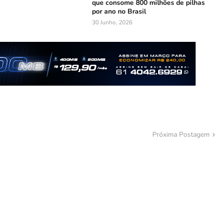
que consome 800 milhões de pilhas
por ano no Brasil
30 Junho, 2026
Próxima Postagem