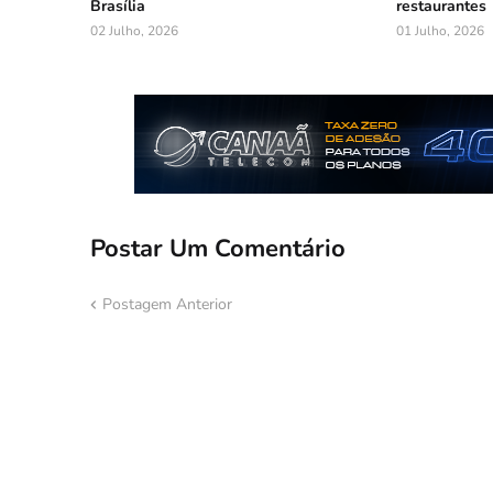
Brasília
restaurantes
02 Julho, 2026
01 Julho, 2026
Postar Um Comentário
Postagem Anterior