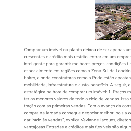
Comprar um imóvel na planta deixou de ser apenas um
crescentes e crédito mais restrito, entrar em um empr
inteligente para garantir melhores preços, condições fl
especialmente em regiões como a Zona Sul de Londrina
bairro, e onde construtoras como a Pride estão apost
mobilidade, infraestrutura e custo-benefício. A seguir
estratégica na hora de comprar um imóvel: 1. Preços 
ter os menores valores de todo o ciclo de vendas. Isso 
tração com as primeiras vendas. Com o avanço da cons
compra na largada consegue negociar melhor, pois a con
dar início às vendas”, explica Vevianne Jacques, diret
vantajosas Entradas e créditos mais flexíveis são alg