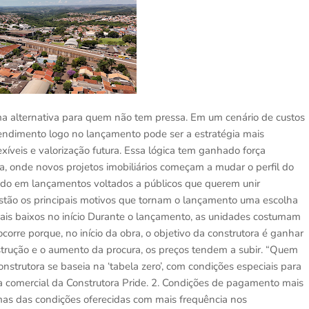
a alternativa para quem não tem pressa. Em um cenário de custos
eendimento logo no lançamento pode ser a estratégia mais
exíveis e valorização futura. Essa lógica tem ganhado força
, onde novos projetos imobiliários começam a mudar o perfil do
ando em lançamentos voltados a públicos que querem unir
, estão os principais motivos que tornam o lançamento uma escolha
mais baixos no início Durante o lançamento, as unidades costumam
ocorre porque, no início da obra, o objetivo da construtora é ganhar
trução e o aumento da procura, os preços tendem a subir. “Quem
strutora se baseia na ‘tabela zero’, com condições especiais para
ora comercial da Construtora Pride. 2. Condições de pagamento mais
umas das condições oferecidas com mais frequência nos