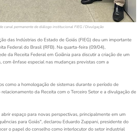
de canal permanente de diálogo institucional
FIEG / Divulgação
ção das Indústrias do Estado de Goiás (FIEG) deu um importante
ita Federal do Brasil (RFB). Na quarta-feira (09/04),
sede da Receita Federal em Goiânia para discutir a criação de um
s, com ênfase especial nas mudanças previstas com a
cos como a homologação de sistemas durante o período de
 o relacionamento da Receita com o Terceiro Setor e a divulgação de
e abrir espaço para novas perspectivas, principalmente em um
quências para Goiás", declarou Eduardo Zuppani, presidente do
ecer o papel do conselho como interlocutor do setor industrial