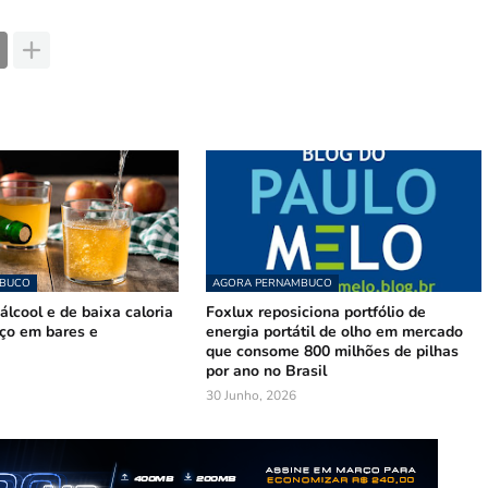
MBUCO
AGORA PERNAMBUCO
lcool e de baixa caloria
Foxlux reposiciona portfólio de
ço em bares e
energia portátil de olho em mercado
que consome 800 milhões de pilhas
por ano no Brasil
30 Junho, 2026