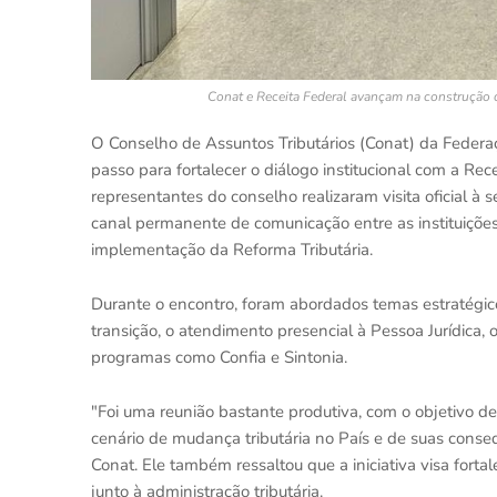
Conat e Receita Federal avançam na construção 
O Conselho de Assuntos Tributários (Conat) da Federa
passo para fortalecer o diálogo institucional com a Rece
representantes do conselho realizaram visita oficial à 
canal permanente de comunicação entre as instituiçõe
implementação da Reforma Tributária.
Durante o encontro, foram abordados temas estratégi
transição, o atendimento presencial à Pessoa Jurídica,
programas como Confia e Sintonia.
"Foi uma reunião bastante produtiva, com o objetivo d
cenário de mudança tributária no País e de suas conse
Conat. Ele também ressaltou que a iniciativa visa fortal
junto à administração tributária.