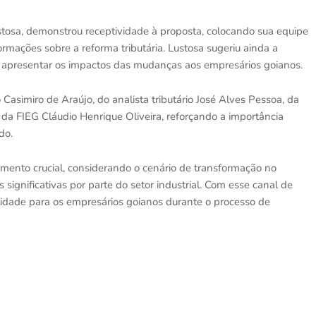
tosa, demonstrou receptividade à proposta, colocando sua equipe
ormações sobre a reforma tributária. Lustosa sugeriu ainda a
a apresentar os impactos das mudanças aos empresários goianos.
asimiro de Araújo, do analista tributário José Alves Pessoa, da
 da FIEG Cláudio Henrique Oliveira, reforçando a importância
do.
mento crucial, considerando o cenário de transformação no
 significativas por parte do setor industrial. Com esse canal de
bilidade para os empresários goianos durante o processo de