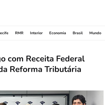
ecife
RMR
Interior
Economia
Brasil
Mundo
go com Receita Federal
a Reforma Tributária