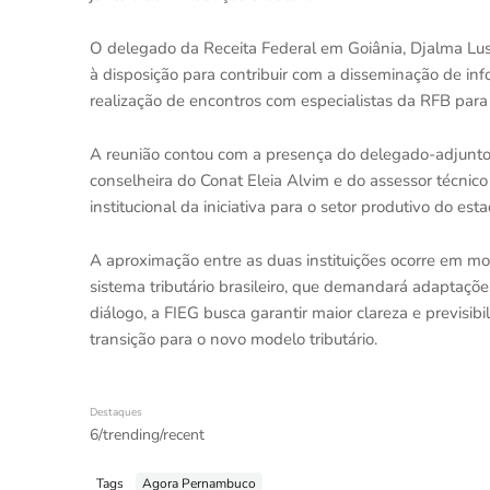
O delegado da Receita Federal em Goiânia, Djalma Lus
à disposição para contribuir com a disseminação de inf
realização de encontros com especialistas da RFB par
A reunião contou com a presença do delegado-adjunto C
conselheira do Conat Eleia Alvim e do assessor técnico
institucional da iniciativa para o setor produtivo do esta
A aproximação entre as duas instituições ocorre em mo
sistema tributário brasileiro, que demandará adaptações
diálogo, a FIEG busca garantir maior clareza e previsi
transição para o novo modelo tributário.
Destaques
6/trending/recent
Tags
Agora Pernambuco