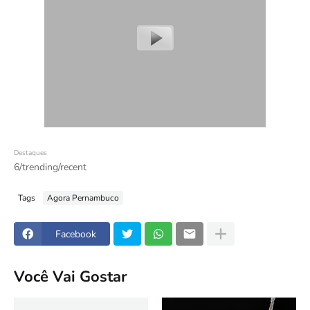
Destaques
6/trending/recent
Tags
Agora Pernambuco
Facebook
Você Vai Gostar