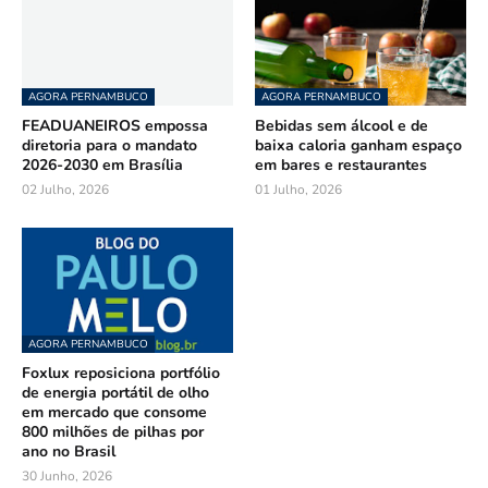
AGORA PERNAMBUCO
AGORA PERNAMBUCO
FEADUANEIROS empossa
Bebidas sem álcool e de
diretoria para o mandato
baixa caloria ganham espaço
2026-2030 em Brasília
em bares e restaurantes
02 Julho, 2026
01 Julho, 2026
AGORA PERNAMBUCO
Foxlux reposiciona portfólio
de energia portátil de olho
em mercado que consome
800 milhões de pilhas por
ano no Brasil
30 Junho, 2026