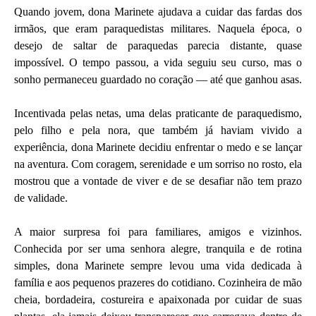
Quando jovem, dona Marinete ajudava a cuidar das fardas dos
irmãos, que eram paraquedistas militares. Naquela época, o
desejo de saltar de paraquedas parecia distante, quase
impossível. O tempo passou, a vida seguiu seu curso, mas o
sonho permaneceu guardado no coração — até que ganhou asas.
Incentivada pelas netas, uma delas praticante de paraquedismo,
pelo filho e pela nora, que também já haviam vivido a
experiência, dona Marinete decidiu enfrentar o medo e se lançar
na aventura. Com coragem, serenidade e um sorriso no rosto, ela
mostrou que a vontade de viver e de se desafiar não tem prazo
de validade.
A maior surpresa foi para familiares, amigos e vizinhos.
Conhecida por ser uma senhora alegre, tranquila e de rotina
simples, dona Marinete sempre levou uma vida dedicada à
família e aos pequenos prazeres do cotidiano. Cozinheira de mão
cheia, bordadeira, costureira e apaixonada por cuidar de suas