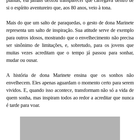
plantas, ela jamais deixou transparecer que carregava dentro de
si o espírito aventureiro que, aos 80 anos, veio à tona.
Mais do que um salto de paraquedas, o gesto de dona Marinete
representa um salto de inspiração. Sua atitude serve de exemplo
para outros idosos, mostrando que o envelhecimento não precisa
ser sinônimo de limitações, e, sobretudo, para os jovens que
muitas vezes acreditam que o tempo já passou para sonhar,
mudar ou ousar.
A história de dona Marinete ensina que os sonhos não
envelhecem. Eles apenas aguardam o momento certo para serem
vividos. E, quando isso acontece, transformam não só a vida de
quem sonha, mas inspiram todos ao redor a acreditar que nunca
é tarde para voar.