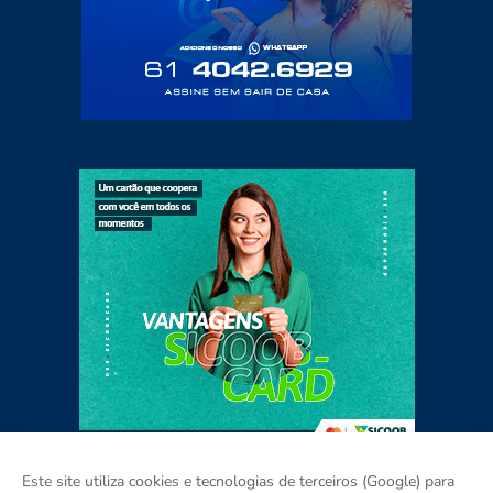
Este site utiliza cookies e tecnologias de terceiros (Google) para