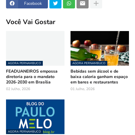
Facebook
Você Vai Gostar
AGORA PERNAMBUCO
AGORA PERNAMBUCO
FEADUANEIROS empossa
Bebidas sem álcool e de
diretoria para o mandato
baixa caloria ganham espaço
2026-2030 em Brasília
em bares e restaurantes
02 Julho, 2026
01 Julho, 2026
AGORA PERNAMBUCO