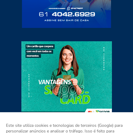
Este site utiliza cookies e tecnologias de terceiros (Google) para
personalizar anúncios e analisar o tráfego. Isso é feito para