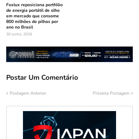
Foxlux reposiciona portfólio
de energia portátil de olho
em mercado que consome
800 milhões de pilhas por
ano no Brasil
30 Junho, 2026
Postar Um Comentário
Postagem Anterior
Próxima Postagem