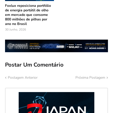
Foxlux reposiciona portfólio
de energia portátil de olho
em mercado que consome
800 milhões de pilhas por
ano no Brasil
30 Junho, 2026
Postar Um Comentário
Postagem Anterior
Próxima Postagem