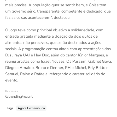
mais precisa. A população quer se sentir bem, e Goiás tem
um governo sério, transparente, competente e dedicado, que
faz as coisas acontecerem", destacou.
O jogo teve como principal objetivo a solidariedade, com
entrada gratuita mediante a doação de dois quilos de
alimentos não perecíveis, que serão destinados a ações
sociais. A programação contou ainda com apresentações dos
DJs Jiraya UAI e Hey Doc, além do cantor Júnior Marques, e
reuniu artistas como Israel Novaes, Os Parazim, Gabriel Gava,
Diego e Arnaldo, Bruno e Denner, PH e Michel, Edy Britto e
Samuel, Raine e Rafaela, reforçando o caráter solidário do
evento.
Destaques
6/trending/recent
Tags
Agora Pernambuco