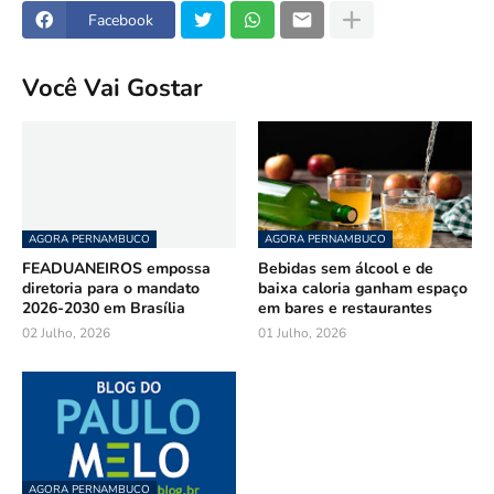
Facebook
Você Vai Gostar
AGORA PERNAMBUCO
AGORA PERNAMBUCO
FEADUANEIROS empossa
Bebidas sem álcool e de
diretoria para o mandato
baixa caloria ganham espaço
2026-2030 em Brasília
em bares e restaurantes
02 Julho, 2026
01 Julho, 2026
AGORA PERNAMBUCO